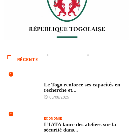
RÉCENTE
1
TECH
Le Togo renforce ses capacités en
recherche et...
05/08/2026
2
ECONOMIE
L’IATA lance des ateliers sur la
sécurité dans...