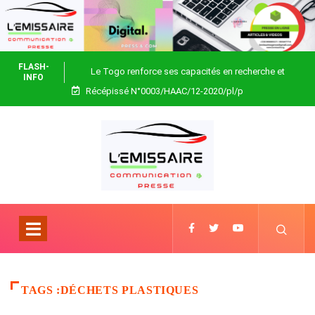
FLASH-
Le Togo renforce ses capacités en recherche et
INFO
Récépissé N°0003/HAAC/12-2020/pl/p
biotechnologie
TAGS :DÉCHETS PLASTIQUES