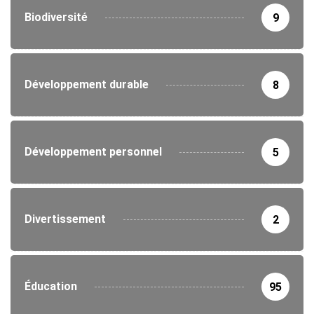
Biodiversité
9
Développement durable
8
Développement personnel
5
Divertissement
2
Éducation
95