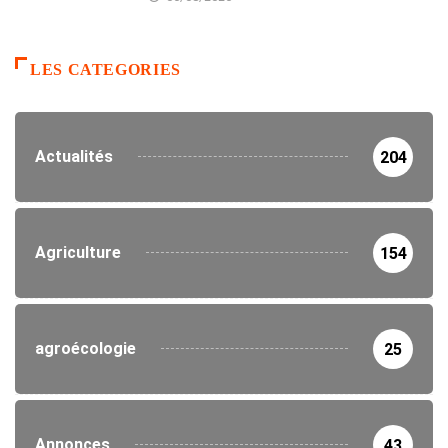
LES CATEGORIES
Actualités
204
Agriculture
154
agroécologie
25
Annonces
43