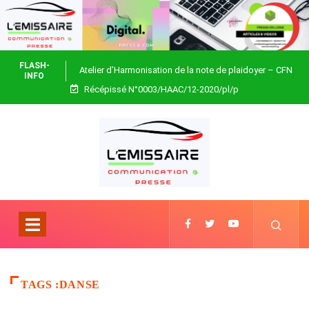
FLASH-
Atelier d’Harmonisation de la note de plaidoyer – CFN
INFO
Récépissé N°0003/HAAC/12-2020/pl/p
Togo
TAGS :DANSE