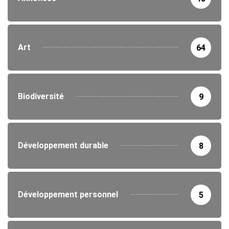
Art
64
Biodiversité
9
Développement durable
8
Développement personnel
5