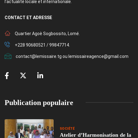
l’actualité locale et internationale.
CONTACT
ET ADRESSE
Quartier Agoè Sogbossito, Lomé.
+228 90680521 / 99847714.
contact@lemissaire.tg ou lemissaireagence@gmail.com
Publication populaire
SOCIÉTÉ
Atelier d’Harmonisation de la