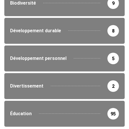
Biodiversité
9
Développement durable
8
Développement personnel
5
Divertissement
2
Éducation
95