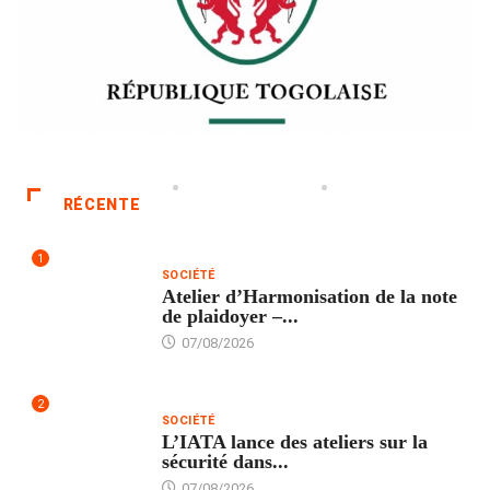
RÉCENTE
1
SOCIÉTÉ
Atelier d’Harmonisation de la note
de plaidoyer –...
07/08/2026
2
SOCIÉTÉ
L’IATA lance des ateliers sur la
sécurité dans...
07/08/2026