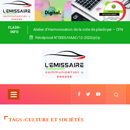
FLASH-
Atelier d’Harmonisation de la note de plaidoyer – CFN
INFO
Récépissé N°0003/HAAC/12-2020/pl/p
Togo
TAGS :CULTURE ET SOCIÉTÉS