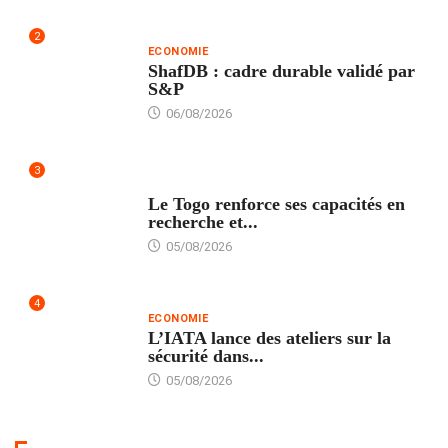
2
ECONOMIE
ShafDB : cadre durable validé par
S&P
06/08/2026
3
TECH
Le Togo renforce ses capacités en
recherche et...
05/08/2026
4
ECONOMIE
L’IATA lance des ateliers sur la
sécurité dans...
05/08/2026