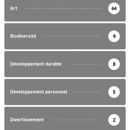
Art
64
Biodiversité
9
Développement durable
8
Développement personnel
5
Divertissement
2