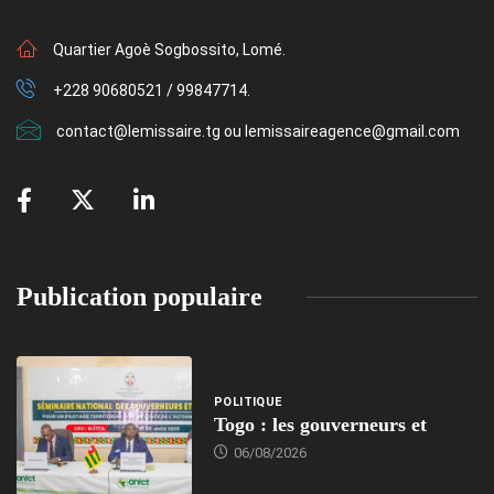
Quartier Agoè Sogbossito, Lomé.
+228 90680521 / 99847714.
contact@lemissaire.tg ou lemissaireagence@gmail.com
Publication populaire
POLITIQUE
Togo : les gouverneurs et
06/08/2026