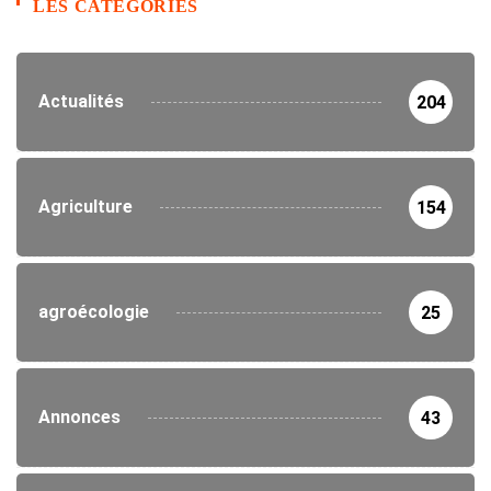
LES CATEGORIES
Actualités
204
Agriculture
154
agroécologie
25
Annonces
43