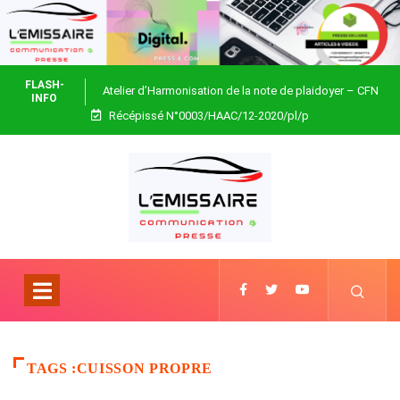
FLASH-
Atelier d’Harmonisation de la note de plaidoyer – CFN
INFO
Récépissé N°0003/HAAC/12-2020/pl/p
Togo
TAGS :CUISSON PROPRE