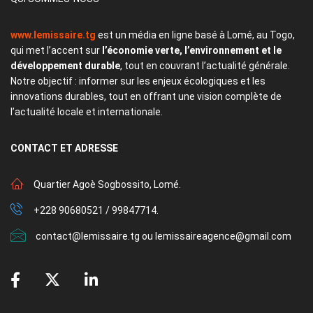
www.lemissaire.tg
est un média en ligne basé à Lomé, au Togo,
qui met l’accent sur
l’économie verte, l’environnement et le
développement durable
, tout en couvrant l’actualité générale.
Notre objectif : informer sur les enjeux écologiques et les
innovations durables, tout en offrant une vision complète de
l’actualité locale et internationale.
CONTACT
ET ADRESSE
Quartier Agoè Sogbossito, Lomé.
+228 90680521 / 99847714.
contact@lemissaire.tg ou lemissaireagence@gmail.com