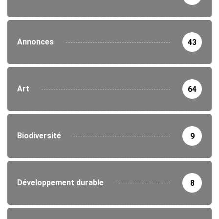
Annonces
43
Art
64
Biodiversité
9
Développement durable
8