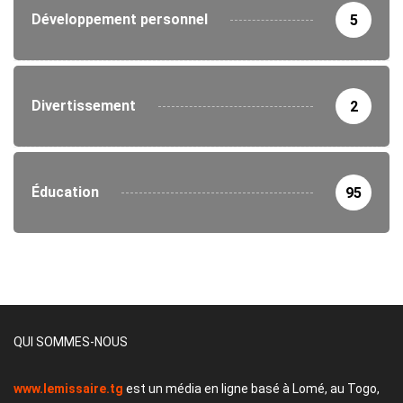
Développement personnel
5
Divertissement
2
Éducation
95
QUI SOMMES-NOUS
www.lemissaire.tg
est un média en ligne basé à Lomé, au Togo,