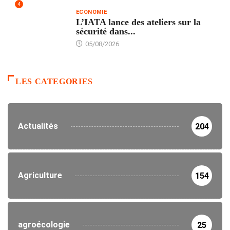
4
ECONOMIE
L’IATA lance des ateliers sur la
sécurité dans...
05/08/2026
LES CATEGORIES
Actualités
204
Agriculture
154
agroécologie
25