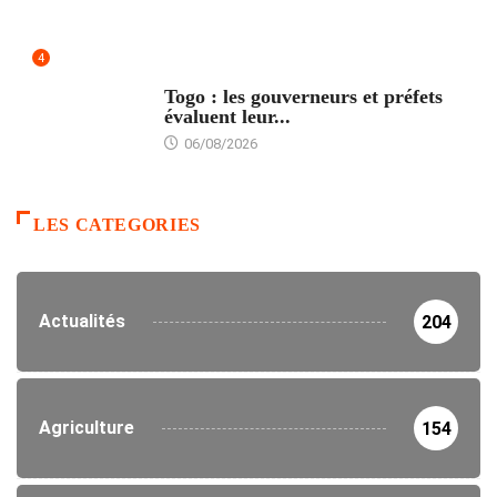
4
POLITIQUE
Togo : les gouverneurs et préfets
évaluent leur...
06/08/2026
LES CATEGORIES
Actualités
204
Agriculture
154