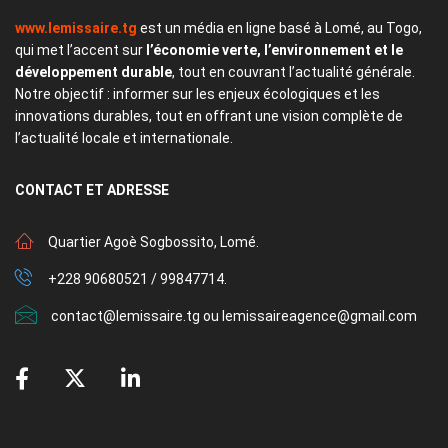
www.lemissaire.tg
est un média en ligne basé à Lomé, au Togo,
qui met l’accent sur
l’économie verte, l’environnement et le
développement durable
, tout en couvrant l’actualité générale.
Notre objectif : informer sur les enjeux écologiques et les
innovations durables, tout en offrant une vision complète de
l’actualité locale et internationale.
CONTACT
ET ADRESSE
Quartier Agoè Sogbossito, Lomé.
+228 90680521 / 99847714.
contact@lemissaire.tg ou lemissaireagence@gmail.com