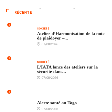
RÉCENTE
1
SOCIÉTÉ
Atelier d’Harmonisation de la note
de plaidoyer –...
07/08/2026
2
SOCIÉTÉ
L’IATA lance des ateliers sur la
sécurité dans...
07/08/2026
3
SANTÉ
Alerte santé au Togo
07/08/2026