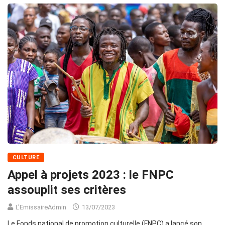
CULTURE
Appel à projets 2023 : le FNPC
assouplit ses critères
L'EmissaireAdmin
13/07/2023
Le Fonds national de promotion culturelle (FNPC) a lancé son