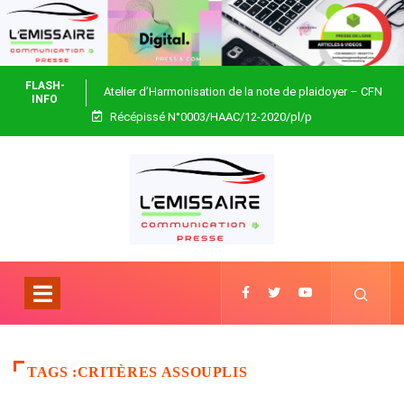
FLASH-
Atelier d’Harmonisation de la note de plaidoyer – CFN
INFO
Récépissé N°0003/HAAC/12-2020/pl/p
Togo
TAGS :CRITÈRES ASSOUPLIS