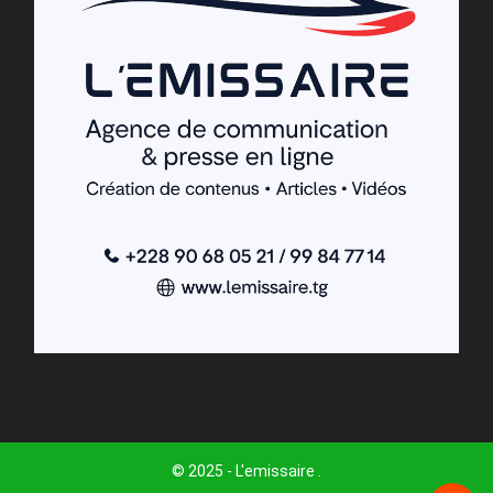
© 2025 - L'emissaire .