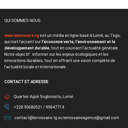
QUI SOMMES-NOUS
www.lemissaire.tg
est un média en ligne basé à Lomé, au Togo,
qui met l’accent sur
l’économie verte, l’environnement et le
développement durable
, tout en couvrant l’actualité générale.
Notre objectif : informer sur les enjeux écologiques et les
innovations durables, tout en offrant une vision complète de
l’actualité locale et internationale.
CONTACT
ET ADRESSE
Quartier Agoè Sogbossito, Lomé.
+228 90680521 / 99847714.
contact@lemissaire.tg ou lemissaireagence@gmail.com