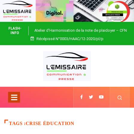
FLASH-
Atelier d’Harmonisation de la note de plaidoyer – CFN
INFO
Récépissé N°0003/HAAC/12-2020/pl/p
Togo
TAGS :CRISE ÉDUCATION