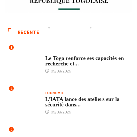
RÉCENTE
1
TECH
Le Togo renforce ses capacités en
recherche et...
05/08/2026
2
ECONOMIE
L’IATA lance des ateliers sur la
sécurité dans...
05/08/2026
3
FORMATION