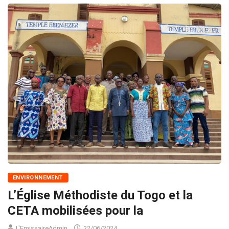
ENVIRONNEMENT
L’Église Méthodiste du Togo et la
CETA mobilisées pour la
L'EmissaireAdmin
22/06/2024