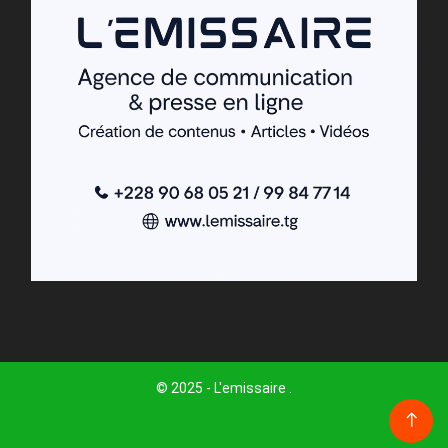
© 2025 - L'emissaire .