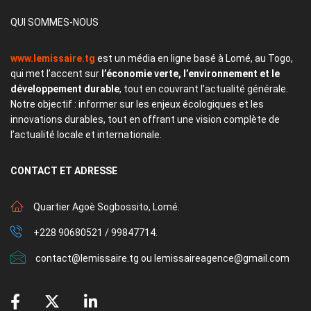
QUI SOMMES-NOUS
www.lemissaire.tg
est un média en ligne basé à Lomé, au Togo,
qui met l’accent sur
l’économie verte, l’environnement et le
développement durable
, tout en couvrant l’actualité générale.
Notre objectif : informer sur les enjeux écologiques et les
innovations durables, tout en offrant une vision complète de
l’actualité locale et internationale.
CONTACT
ET ADRESSE
Quartier Agoè Sogbossito, Lomé.
+228 90680521 / 99847714.
contact@lemissaire.tg ou lemissaireagence@gmail.com