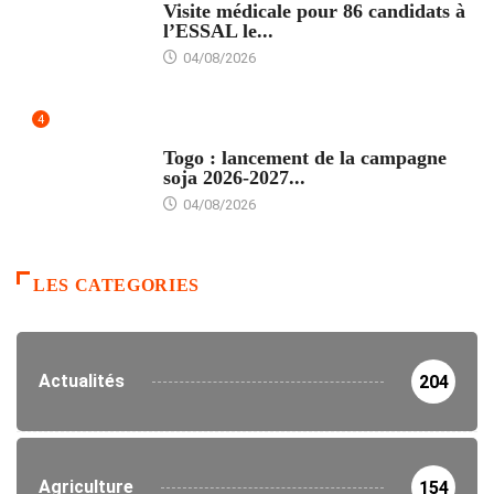
Visite médicale pour 86 candidats à
l’ESSAL le...
04/08/2026
4
AGRICULTURE
Togo : lancement de la campagne
soja 2026-2027...
04/08/2026
LES CATEGORIES
Actualités
204
Agriculture
154