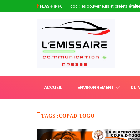
Togo : les gouverneurs et préfets évaluen
FLASH-INFO
ACCUEIL
ENVIRONNEMENT
CLI
TAGS :COPAD TOGO