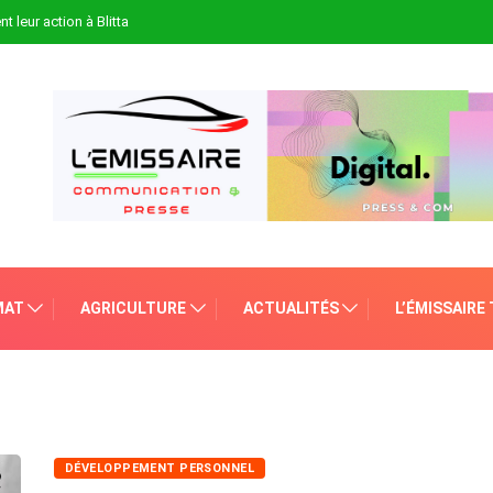
t leur action à Blitta
MAT
AGRICULTURE
ACTUALITÉS
L’ÉMISSAIRE
DÉVELOPPEMENT PERSONNEL