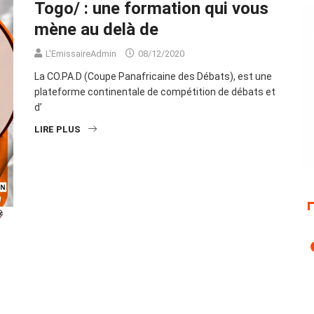
Togo/ : une formation qui vous
mène au delà de
L'EmissaireAdmin
08/12/2020
La CO.PA.D (Coupe Panafricaine des Débats), est une
plateforme continentale de compétition de débats et
d’
LIRE PLUS