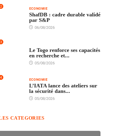
2
ECONOMIE
ShafDB : cadre durable validé
par S&P
06/08/2026
3
TECH
Le Togo renforce ses capacités
en recherche et...
05/08/2026
4
ECONOMIE
L’IATA lance des ateliers sur
la sécurité dans...
05/08/2026
LES CATEGORIES