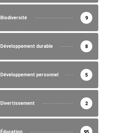
Biodiversité
9
Développement durable
8
Développement personnel
5
Divertissement
2
Éducation
95