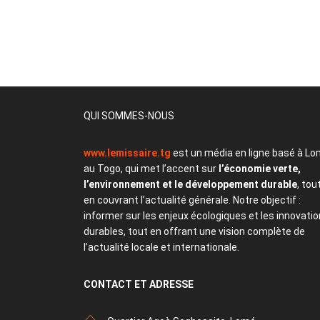
QUI SOMMES-NOUS
www.lemissaire.tg
est un média en ligne basé à Lo
au Togo, qui met l’accent sur
l’économie verte,
l’environnement et le développement durable
, tou
en couvrant l’actualité générale. Notre objectif :
informer sur les enjeux écologiques et les innovati
durables, tout en offrant une vision complète de
l’actualité locale et internationale.
CONTACT
ET ADRESSE