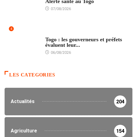
Alerte santé au Togo
07/08/2026
4
POLITIQUE
Togo : les gouverneurs et préfets
évaluent leur...
06/08/2026
LES CATEGORIES
Actualités
204
Agriculture
154