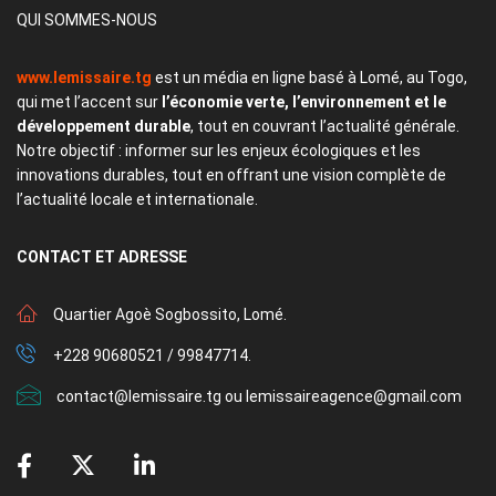
QUI SOMMES-NOUS
www.lemissaire.tg
est un média en ligne basé à Lomé, au Togo,
qui met l’accent sur
l’économie verte, l’environnement et le
développement durable
, tout en couvrant l’actualité générale.
Notre objectif : informer sur les enjeux écologiques et les
innovations durables, tout en offrant une vision complète de
l’actualité locale et internationale.
CONTACT
ET ADRESSE
Quartier Agoè Sogbossito, Lomé.
+228 90680521 / 99847714.
contact@lemissaire.tg ou lemissaireagence@gmail.com