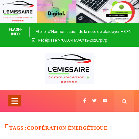
FLASH-
Atelier d’Harmonisation de la note de plaidoyer – CFN
INFO
Récépissé N°0003/HAAC/12-2020/pl/p
Togo
TAGS :COOPÉRATION ÉNERGÉTIQUE