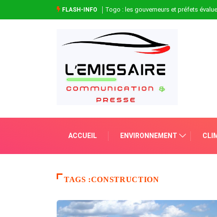
Togo : les gouverneurs et préfets évaluen
FLASH-INFO
ACCUEIL
ENVIRONNEMENT
CLI
TAGS :CONSTRUCTION