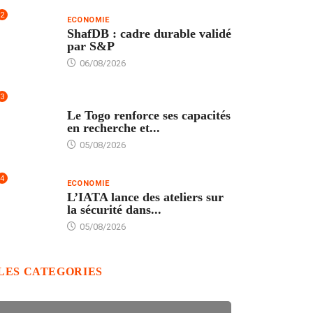
2
ECONOMIE
ShafDB : cadre durable validé
par S&P
06/08/2026
3
TECH
Le Togo renforce ses capacités
en recherche et...
05/08/2026
4
ECONOMIE
L’IATA lance des ateliers sur
la sécurité dans...
05/08/2026
LES CATEGORIES