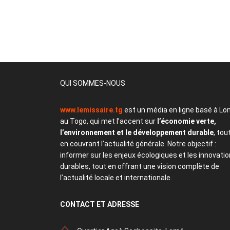
QUI SOMMES-NOUS
www.lemissaire.tg
est un média en ligne basé à Lo
au Togo, qui met l’accent sur
l’économie verte,
l’environnement et le développement durable
, tou
en couvrant l’actualité générale. Notre objectif :
informer sur les enjeux écologiques et les innovati
durables, tout en offrant une vision complète de
l’actualité locale et internationale.
CONTACT
ET ADRESSE