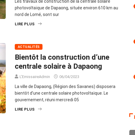
Les travaux de construction de la centrale solaire
photovoltaïque de Dapaong, située environ 610 km au
nord de Lomé, sont sur
LIRE PLUS
ACTUALITÉS
Bientôt la construction d’une
centrale solaire à Dapaong
L'EmissaireAdmin
06/04/2023
La ville de Dapaong, (Région des Savanes) disposera
bientôt d’une centrale solaire photovoltaïque. Le
gouvernement, réuni mercredi 05
LIRE PLUS