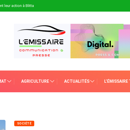
t leur action à Blitta
MAT
AGRICULTURE
ACTUALITÉS
L’ÉMISSAIRE
SOCIÉTÉ