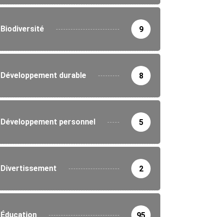
Biodiversité
9
Développement durable
8
Développement personnel
5
Divertissement
2
Éducation
95