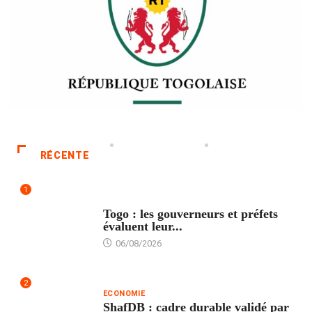
RÉCENTE
1
POLITIQUE
Togo : les gouverneurs et préfets
évaluent leur...
06/08/2026
2
ECONOMIE
ShafDB : cadre durable validé par