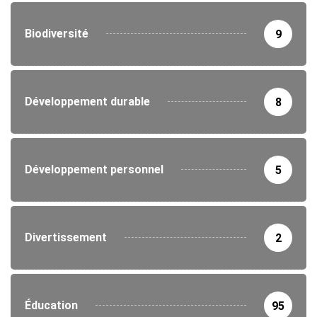
Biodiversité
9
Développement durable
8
Développement personnel
5
Divertissement
2
Éducation
95