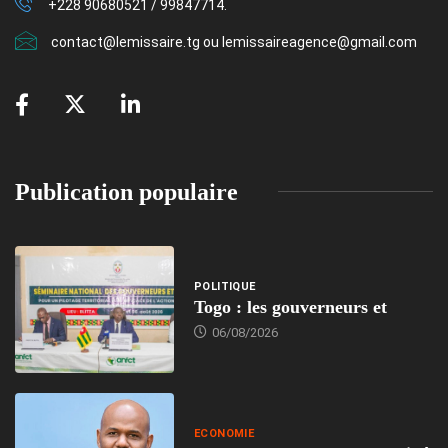
+228 90680521 / 99847714.
contact@lemissaire.tg ou lemissaireagence@gmail.com
Publication populaire
POLITIQUE
Togo : les gouverneurs et
06/08/2026
ECONOMIE