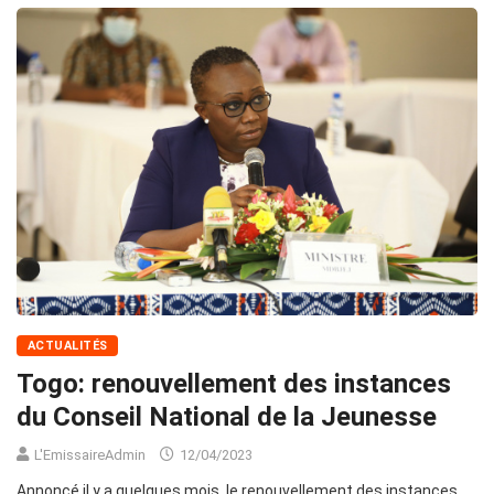
ACTUALITÉS
Togo: renouvellement des instances
du Conseil National de la Jeunesse
L'EmissaireAdmin
12/04/2023
Annoncé il y a quelques mois, le renouvellement des instances