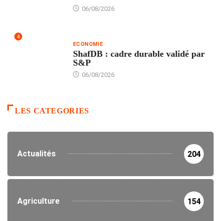
06/08/2026
4
ECONOMIE
ShafDB : cadre durable validé par
S&P
06/08/2026
LES CATEGORIES
Actualités
204
Agriculture
154