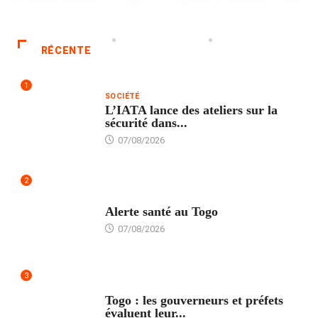
RÉCENTE
1
SOCIÉTÉ
L’IATA lance des ateliers sur la
sécurité dans...
07/08/2026
2
SANTÉ
Alerte santé au Togo
07/08/2026
3
POLITIQUE
Togo : les gouverneurs et préfets
évaluent leur...