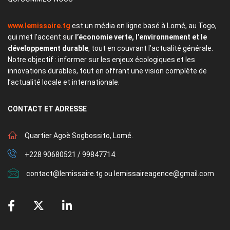
www.lemissaire.tg
est un média en ligne basé à Lomé, au Togo,
qui met l’accent sur
l’économie verte, l’environnement et le
développement durable
, tout en couvrant l’actualité générale.
Notre objectif : informer sur les enjeux écologiques et les
innovations durables, tout en offrant une vision complète de
l’actualité locale et internationale.
CONTACT
ET ADRESSE
Quartier Agoè Sogbossito, Lomé.
+228 90680521 / 99847714.
contact@lemissaire.tg ou lemissaireagence@gmail.com