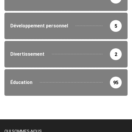
Développement personnel
5
Divertissement
2
Éducation
95
QUI SOMMES-NOUS