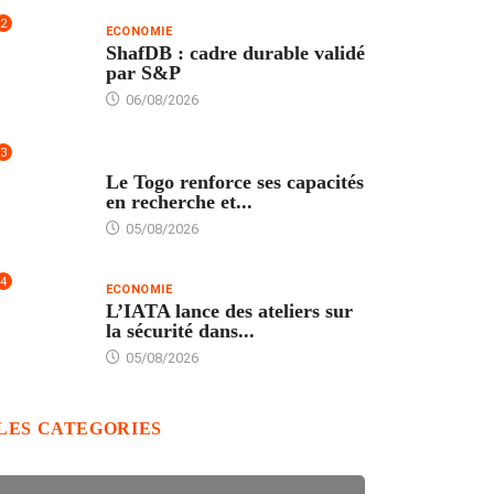
2
ECONOMIE
ShafDB : cadre durable validé
par S&P
06/08/2026
3
TECH
Le Togo renforce ses capacités
en recherche et...
05/08/2026
4
ECONOMIE
L’IATA lance des ateliers sur
la sécurité dans...
05/08/2026
LES CATEGORIES