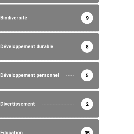
Biodiversité
9
Développement durable
8
Développement personnel
5
Divertissement
2
Éducation
95