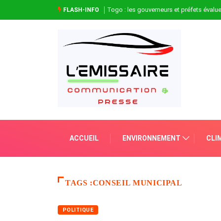
Togo : les gouverneurs et préfets évaluen
FLASH-INFO
ACCUEIL
ENVIRONNEMENT
CLI
TAGS :CONSEIL MUNICIPAL
POLITIQUE