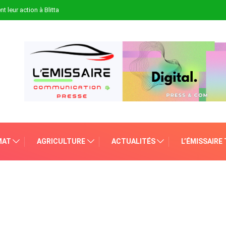
t leur action à Blitta
MAT
AGRICULTURE
ACTUALITÉS
L’ÉMISSAIRE