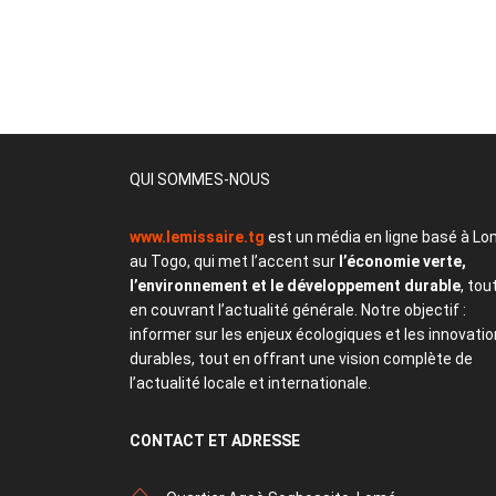
QUI SOMMES-NOUS
www.lemissaire.tg
est un média en ligne basé à Lo
au Togo, qui met l’accent sur
l’économie verte,
l’environnement et le développement durable
, tou
en couvrant l’actualité générale. Notre objectif :
informer sur les enjeux écologiques et les innovati
durables, tout en offrant une vision complète de
l’actualité locale et internationale.
CONTACT
ET ADRESSE