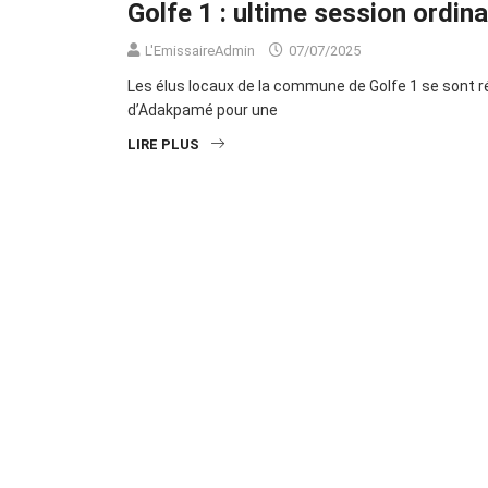
Golfe 1 : ultime session ordin
L'EmissaireAdmin
07/07/2025
Les élus locaux de la commune de Golfe 1 se sont ré
d’Adakpamé pour une
LIRE PLUS