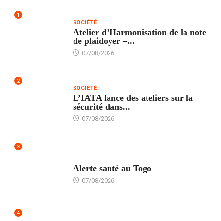
1
SOCIÉTÉ
Atelier d’Harmonisation de la note
de plaidoyer –...
07/08/2026
2
SOCIÉTÉ
L’IATA lance des ateliers sur la
sécurité dans...
07/08/2026
3
SANTÉ
Alerte santé au Togo
07/08/2026
4
POLITIQUE