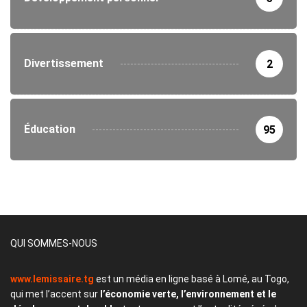
Divertissement
2
Éducation
95
QUI SOMMES-NOUS
www.lemissaire.tg
est un média en ligne basé à Lomé, au Togo,
qui met l’accent sur
l’économie verte, l’environnement et le