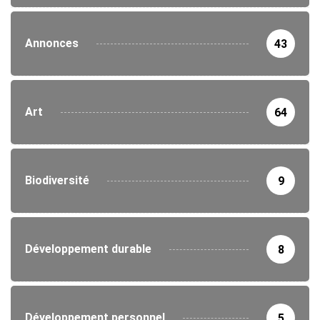
Annonces
43
Art
64
Biodiversité
9
Développement durable
8
Développement personnel
5