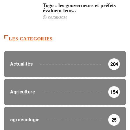
Togo : les gouverneurs et préfets
évaluent leur...
06/08/2026
LES CATEGORIES
Actualités
204
Agriculture
154
agroécologie
25