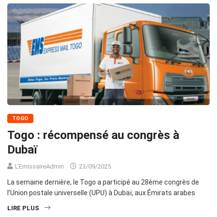
TOGO
Togo : récompensé au congrès à
Dubaï
L'EmissaireAdmin
23/09/2025
La semaine dernière, le Togo a participé au 28ème congrès de
l’Union postale universelle (UPU) à Dubaï, aux Émirats arabes
LIRE PLUS