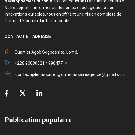
développement durable
, tout en couvrant l’actualité générale.
Notre objectif : informer sur les enjeux écologiques et les
innovations durables, tout en offrant une vision complète de
l’actualité locale et internationale.
CONTACT
ET ADRESSE
Quartier Agoè Sogbossito, Lomé.
+228 90680521 / 99847714.
contact@lemissaire.tg ou lemissaireagence@gmail.com
Publication populaire