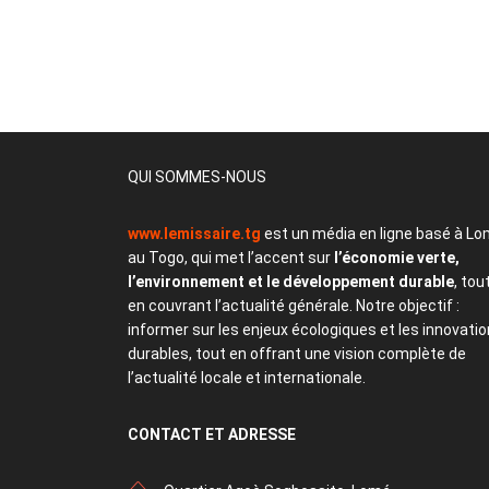
QUI SOMMES-NOUS
www.lemissaire.tg
est un média en ligne basé à Lo
au Togo, qui met l’accent sur
l’économie verte,
l’environnement et le développement durable
, tou
en couvrant l’actualité générale. Notre objectif :
informer sur les enjeux écologiques et les innovati
durables, tout en offrant une vision complète de
l’actualité locale et internationale.
CONTACT
ET ADRESSE