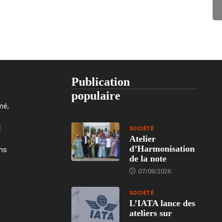
Publication
populaire
mé,
t
SOCIÉTÉ
Atelier
d’Harmonisation
ons
de la note
07/08/2026
SOCIÉTÉ
L’IATA lance des
ateliers sur