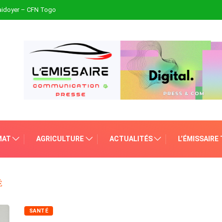
plaidoyer – CFN Togo
MAT
AGRICULTURE
ACTUALITÉS
L’ÉMISSAIRE
É
SANTÉ