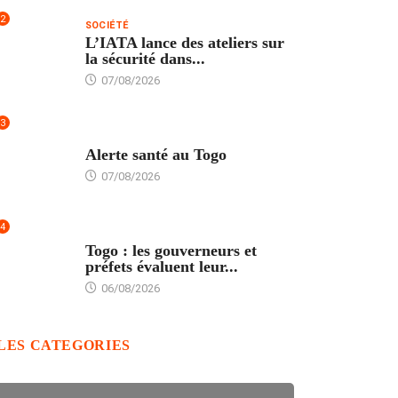
2
SOCIÉTÉ
L’IATA lance des ateliers sur
la sécurité dans...
07/08/2026
3
SANTÉ
Alerte santé au Togo
07/08/2026
4
POLITIQUE
Togo : les gouverneurs et
préfets évaluent leur...
06/08/2026
LES CATEGORIES