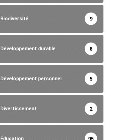
Biodiversité
9
Développement durable
8
Développement personnel
5
Divertissement
2
Éducation
95