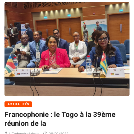
ACTUALITÉS
Francophonie : le Togo à la 39ème
réunion de la
L'EmissaireAdmin
28/03/2023