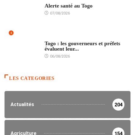
Alerte santé au Togo
07/08/2026
4
POLITIQUE
Togo : les gouverneurs et préfets
évaluent leur...
06/08/2026
LES CATEGORIES
Actualités
204
Agriculture
154