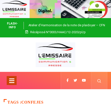
FLASH-
Atelier d’Harmonisation de la note de plaidoyer – CFN
INFO
Récépissé N°0003/HAAC/12-2020/pl/p
Togo
TAGS :CONFEJES