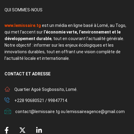
QUI SOMMES-NOUS
www.lemissaire.tg
est un média en ligne basé à Lomé, au Togo,
qui met l’accent sur
l’économie verte, l’environnement et le
développement durable
, tout en couvrant l’actualité générale.
Notre objectif : informer sur les enjeux écologiques et les
innovations durables, tout en offrant une vision complète de
l’actualité locale et internationale.
CONTACT
ET ADRESSE
Quartier Agoè Sogbossito, Lomé.
+228 90680521 / 99847714.
contact@lemissaire.tg ou lemissaireagence@gmail.com