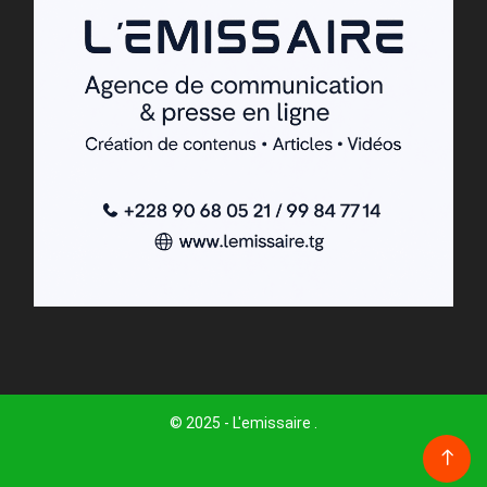
© 2025 - L'emissaire .