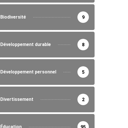
Biodiversité
9
Développement durable
8
Développement personnel
5
Divertissement
2
Éducation
95