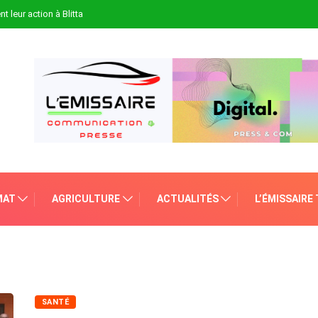
t leur action à Blitta
MAT
AGRICULTURE
ACTUALITÉS
L’ÉMISSAIRE
SANTÉ