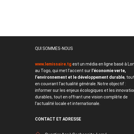
QUI SOMMES-NOUS
www.lemissaire.tg
est un média en ligne basé à Lo
au Togo, qui met l’accent sur
l’économie verte,
l’environnement et le développement durable
, tou
en couvrant l’actualité générale. Notre objectif :
informer sur les enjeux écologiques et les innovati
durables, tout en offrant une vision complète de
l’actualité locale et internationale.
CONTACT
ET ADRESSE