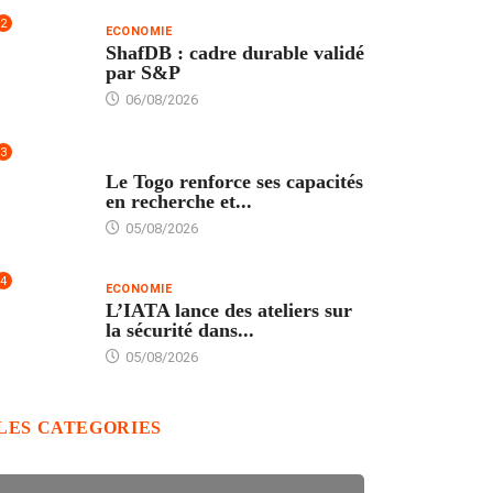
2
ECONOMIE
ShafDB : cadre durable validé
par S&P
06/08/2026
3
TECH
Le Togo renforce ses capacités
en recherche et...
05/08/2026
4
ECONOMIE
L’IATA lance des ateliers sur
la sécurité dans...
05/08/2026
LES CATEGORIES