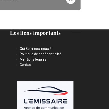
Les liens importants
Qui Sommes-nous ?
Politique de confidentialité
Mentions légales
Contact