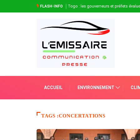
Togo : les gouverneurs et préfets évaluen
FLASH-INFO
ACCUEIL
ENVIRONNEMENT
CLI
TAGS :CONCERTATIONS