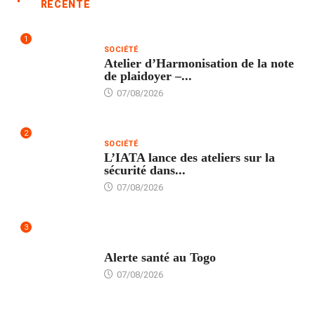
RÉCENTE
1
SOCIÉTÉ
Atelier d’Harmonisation de la note
de plaidoyer –...
07/08/2026
2
SOCIÉTÉ
L’IATA lance des ateliers sur la
sécurité dans...
07/08/2026
3
SANTÉ
Alerte santé au Togo
07/08/2026