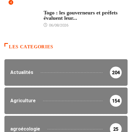
4
POLITIQUE
Togo : les gouverneurs et préfets
évaluent leur...
06/08/2026
LES CATEGORIES
Actualités
204
Agriculture
154
agroécologie
25