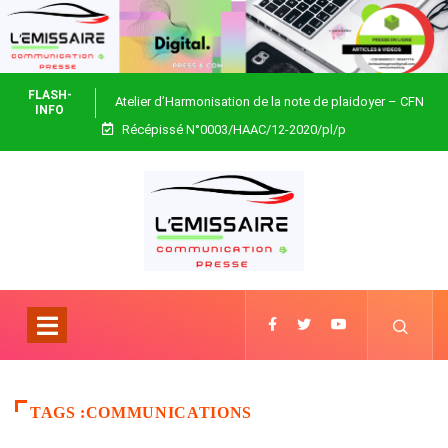
FLASH-
Atelier d’Harmonisation de la note de plaidoyer – CFN
INFO
Récépissé N°0003/HAAC/12-2020/pl/p
Togo
TAGS :COMMUNICATIONS