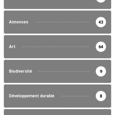
Annonces
43
Art
64
Biodiversité
9
Développement durable
8