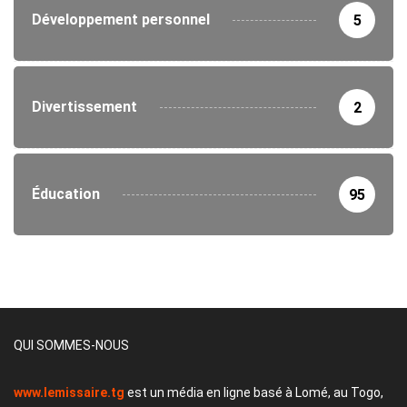
Développement personnel
5
Divertissement
2
Éducation
95
QUI SOMMES-NOUS
www.lemissaire.tg
est un média en ligne basé à Lomé, au Togo,