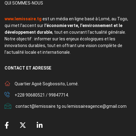
QUI SOMMES-NOUS
www.lemissaire.tg
est un média en ligne basé à Lomé, au Togo,
qui met l’accent sur
l’économie verte, l’environnement et le
développement durable
, tout en couvrant l’actualité générale.
Notre objectif : informer sur les enjeux écologiques et les
innovations durables, tout en offrant une vision complète de
l’actualité locale et internationale.
CONTACT
ET ADRESSE
Quartier Agoè Sogbossito, Lomé.
+228 90680521 / 99847714.
contact@lemissaire.tg ou lemissaireagence@gmail.com