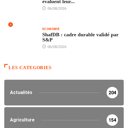
évaluent leur...
06/08/2026
4
ECONOMIE
ShafDB : cadre durable validé par
S&P
06/08/2026
LES CATEGORIES
Actualités
204
Agriculture
154