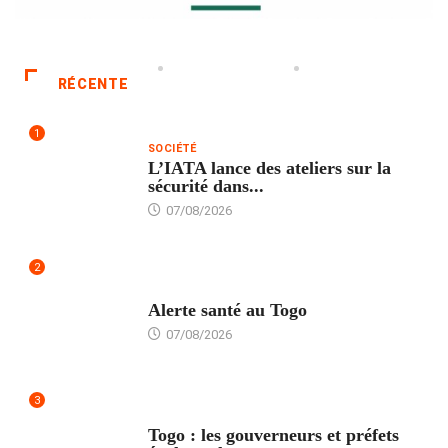
RÉCENTE
1
SOCIÉTÉ
L’IATA lance des ateliers sur la
sécurité dans...
07/08/2026
2
SANTÉ
Alerte santé au Togo
07/08/2026
3
POLITIQUE
Togo : les gouverneurs et préfets