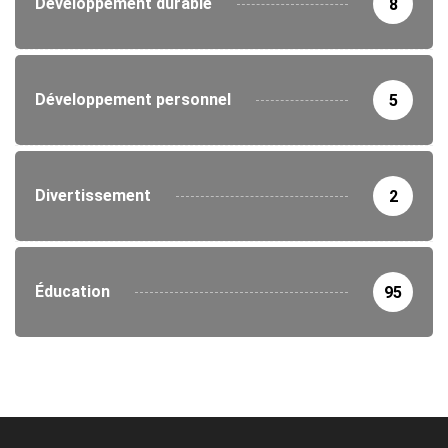
Développement durable
8
Développement personnel
5
Divertissement
2
Éducation
95