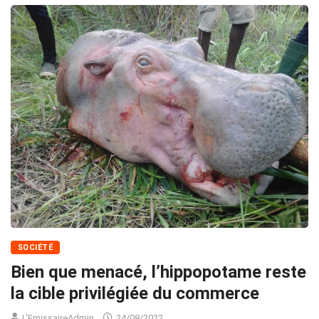
SOCIÉTÉ
Bien que menacé, l’hippopotame reste
la cible privilégiée du commerce
L'EmissaireAdmin
24/08/2022