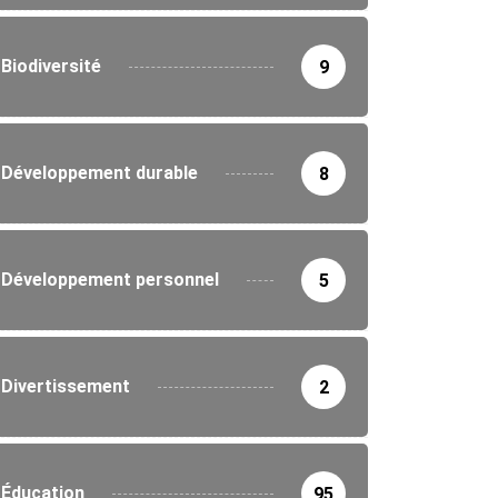
Biodiversité
9
Développement durable
8
Développement personnel
5
Divertissement
2
Éducation
95