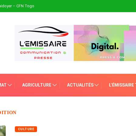
plaidoyer – CFN Togo
MAT
AGRICULTURE
ACTUALITÉS
L’ÉMISSAIRE
DITION
CULTURE