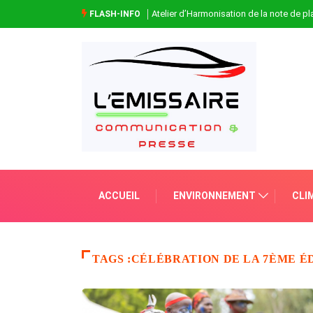
Atelier d’Harmonisation de la note de 
FLASH-INFO
ACCUEIL
ENVIRONNEMENT
CLI
TAGS :CÉLÉBRATION DE LA 7ÈME É