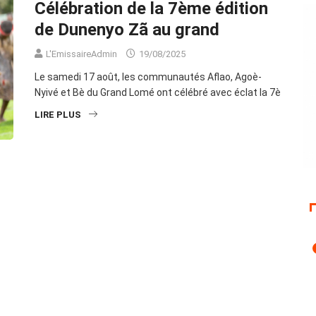
Célébration de la 7ème édition
de Dunenyo Zã au grand
L'EmissaireAdmin
19/08/2025
Le samedi 17 août, les communautés Aflao, Agoè-
Nyivé et Bè du Grand Lomé ont célébré avec éclat la 7è
LIRE PLUS