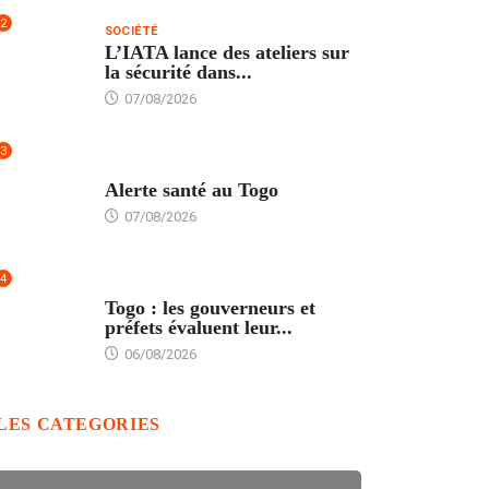
2
SOCIÉTÉ
L’IATA lance des ateliers sur
la sécurité dans...
07/08/2026
3
SANTÉ
Alerte santé au Togo
07/08/2026
4
POLITIQUE
Togo : les gouverneurs et
préfets évaluent leur...
06/08/2026
LES CATEGORIES