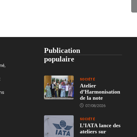
Publication
populaire
mé,
t
SOCIÉTÉ
Atelier
d’Harmonisation
ons
de la note
07/08/2026
SOCIÉTÉ
L’IATA lance des
ateliers sur