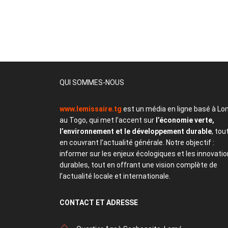
QUI SOMMES-NOUS
www.lemissaire.tg
est un média en ligne basé à Lo
au Togo, qui met l’accent sur
l’économie verte,
l’environnement et le développement durable
, tou
en couvrant l’actualité générale. Notre objectif :
informer sur les enjeux écologiques et les innovati
durables, tout en offrant une vision complète de
l’actualité locale et internationale.
CONTACT
ET ADRESSE