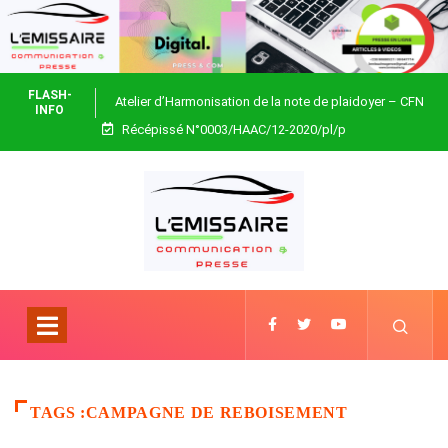
FLASH-
Atelier d’Harmonisation de la note de plaidoyer – CFN
INFO
Récépissé N°0003/HAAC/12-2020/pl/p
Togo
TAGS :CAMPAGNE DE REBOISEMENT