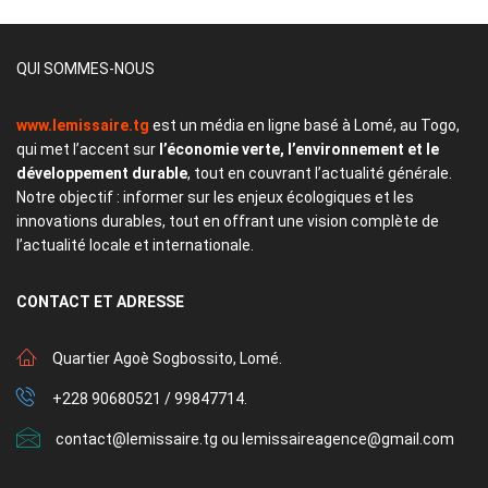
QUI SOMMES-NOUS
www.lemissaire.tg
est un média en ligne basé à Lomé, au Togo,
qui met l’accent sur
l’économie verte, l’environnement et le
développement durable
, tout en couvrant l’actualité générale.
Notre objectif : informer sur les enjeux écologiques et les
innovations durables, tout en offrant une vision complète de
l’actualité locale et internationale.
CONTACT
ET ADRESSE
Quartier Agoè Sogbossito, Lomé.
+228 90680521 / 99847714.
contact@lemissaire.tg ou lemissaireagence@gmail.com