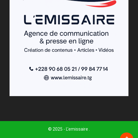
© 2025 - L'emissaire .