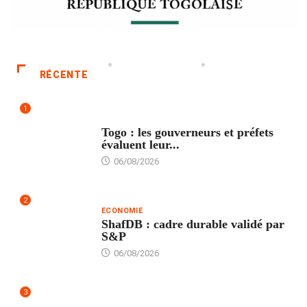
RÉCENTE
1
POLITIQUE
Togo : les gouverneurs et préfets
évaluent leur...
06/08/2026
2
ECONOMIE
ShafDB : cadre durable validé par
S&P
06/08/2026
3
TECH