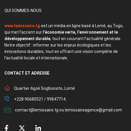
QUI SOMMES-NOUS
www.lemissaire.tg
est un média en ligne basé à Lomé, au Togo,
qui met l’accent sur
l’économie verte, l’environnement et le
développement durable
, tout en couvrant l’actualité générale.
Notre objectif : informer sur les enjeux écologiques et les
innovations durables, tout en offrant une vision complète de
l’actualité locale et internationale.
CONTACT
ET ADRESSE
Quartier Agoè Sogbossito, Lomé.
+228 90680521 / 99847714.
contact@lemissaire.tg ou lemissaireagence@gmail.com