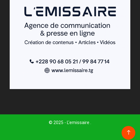
© 2025 - L'emissaire .