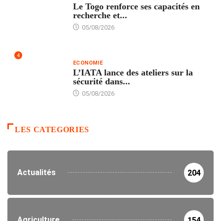
Le Togo renforce ses capacités en
recherche et...
05/08/2026
4
ECONOMIE
L’IATA lance des ateliers sur la
sécurité dans...
05/08/2026
LES CATEGORIES
Actualités
204
Agriculture
154