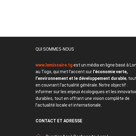
QUI SOMMES-NOUS
www.lemissaire.tg
est un média en ligne basé à Lo
au Togo, qui met l’accent sur
l’économie verte,
l’environnement et le développement durable
, tou
en couvrant l’actualité générale. Notre objectif :
informer sur les enjeux écologiques et les innovati
durables, tout en offrant une vision complète de
l’actualité locale et internationale.
CONTACT
ET ADRESSE