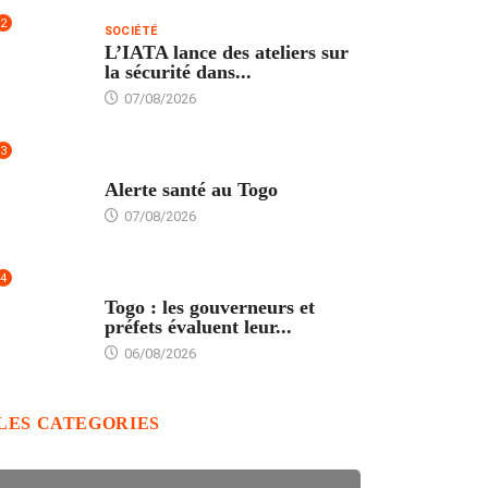
2
SOCIÉTÉ
L’IATA lance des ateliers sur
la sécurité dans...
07/08/2026
3
SANTÉ
Alerte santé au Togo
07/08/2026
4
POLITIQUE
Togo : les gouverneurs et
préfets évaluent leur...
06/08/2026
LES CATEGORIES