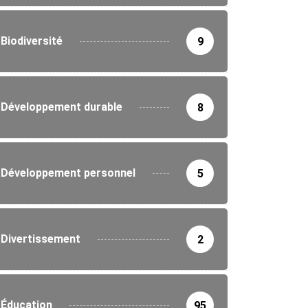
Biodiversité
9
Développement durable
8
Développement personnel
5
Divertissement
2
Éducation
95