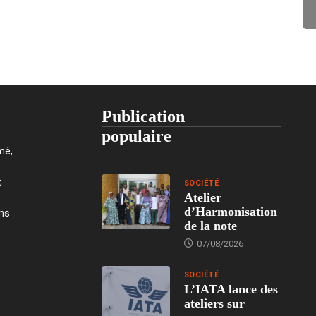
Publication
populaire
mé,
t
SOCIÉTÉ
Atelier
d’Harmonisation
ons
de la note
07/08/2026
SOCIÉTÉ
L’IATA lance des
ateliers sur