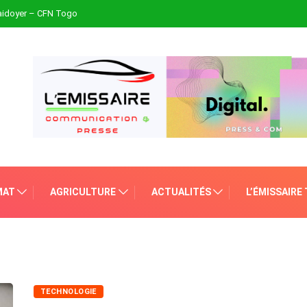
plaidoyer – CFN Togo
MAT
AGRICULTURE
ACTUALITÉS
L’ÉMISSAIRE
TECHNOLOGIE