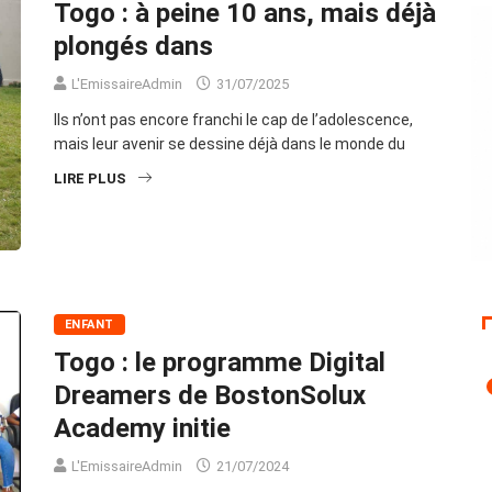
Togo : à peine 10 ans, mais déjà
plongés dans
L'EmissaireAdmin
31/07/2025
Ils n’ont pas encore franchi le cap de l’adolescence,
mais leur avenir se dessine déjà dans le monde du
LIRE PLUS
ENFANT
Togo : le programme Digital
Dreamers de BostonSolux
Academy initie
L'EmissaireAdmin
21/07/2024