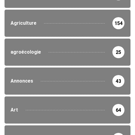
Agriculture
154
agroécologie
25
Annonces
43
Art
64