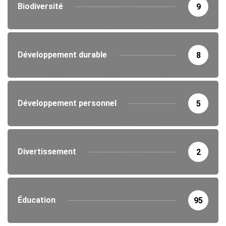
Biodiversité
9
Développement durable
8
Développement personnel
5
Divertissement
2
Éducation
95