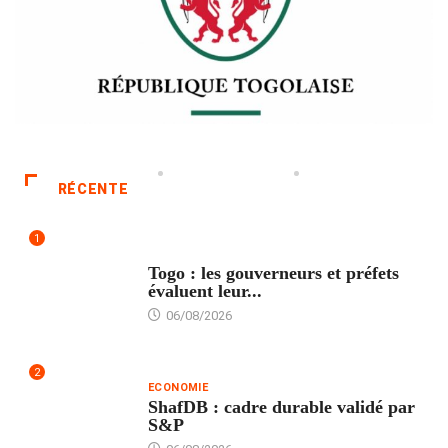
RÉCENTE
1
POLITIQUE
Togo : les gouverneurs et préfets
évaluent leur...
06/08/2026
2
ECONOMIE
ShafDB : cadre durable validé par
S&P