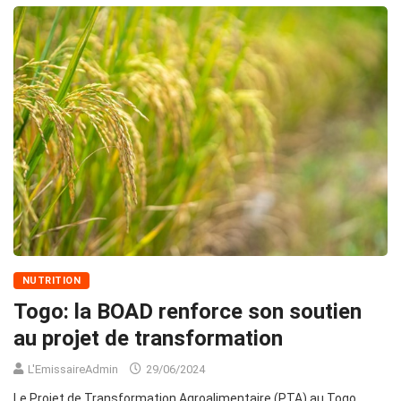
NUTRITION
Togo: la BOAD renforce son soutien
au projet de transformation
L'EmissaireAdmin
29/06/2024
Le Projet de Transformation Agroalimentaire (PTA) au Togo,