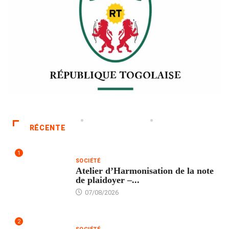
RÉCENTE
1
SOCIÉTÉ
Atelier d’Harmonisation de la note
de plaidoyer –...
07/08/2026
2