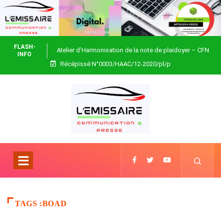
FLASH-
Atelier d’Harmonisation de la note de plaidoyer – CFN
INFO
Récépissé N°0003/HAAC/12-2020/pl/p
Togo
TAGS :BOAD