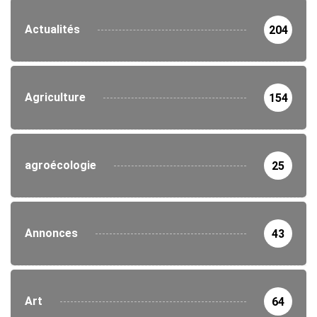
Actualités
204
Agriculture
154
agroécologie
25
Annonces
43
Art
64