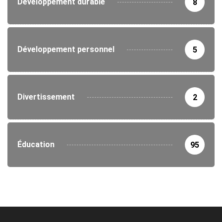
Développement durable
8
Développement personnel
5
Divertissement
2
Éducation
95