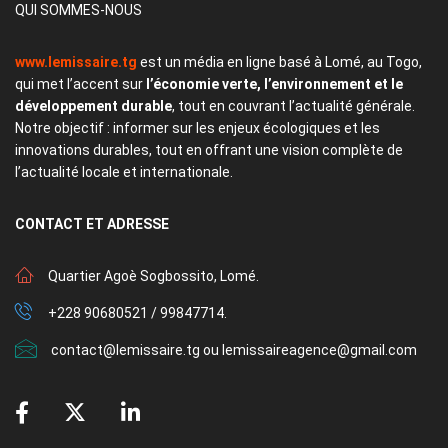
QUI SOMMES-NOUS
www.lemissaire.tg
est un média en ligne basé à Lomé, au Togo,
qui met l’accent sur
l’économie verte, l’environnement et le
développement durable
, tout en couvrant l’actualité générale.
Notre objectif : informer sur les enjeux écologiques et les
innovations durables, tout en offrant une vision complète de
l’actualité locale et internationale.
CONTACT
ET ADRESSE
Quartier Agoè Sogbossito, Lomé.
+228 90680521 / 99847714.
contact@lemissaire.tg ou lemissaireagence@gmail.com