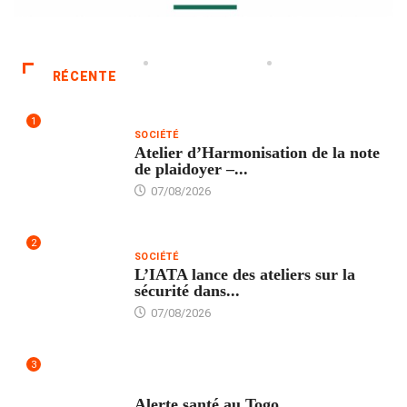
RÉCENTE
1
SOCIÉTÉ
Atelier d’Harmonisation de la note
de plaidoyer –...
07/08/2026
2
SOCIÉTÉ
L’IATA lance des ateliers sur la
sécurité dans...
07/08/2026
3
SANTÉ
Alerte santé au Togo