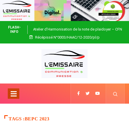
FLASH-
Atelier d’Harmonisation de la note de plaidoyer – CFN
INFO
Récépissé N°0003/HAAC/12-2020/pl/p
Togo
TAGS :BEPC 2023