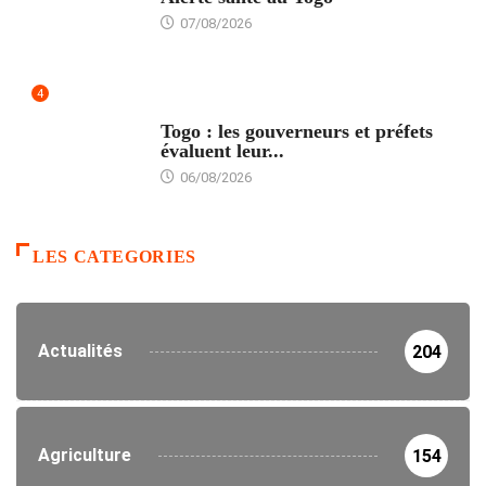
07/08/2026
4
POLITIQUE
Togo : les gouverneurs et préfets
évaluent leur...
06/08/2026
LES CATEGORIES
Actualités
204
Agriculture
154