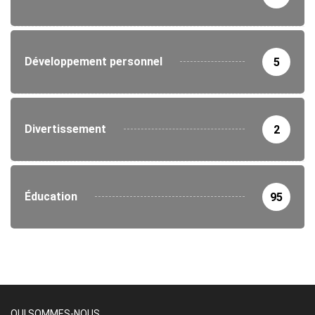
Développement personnel
5
Divertissement
2
Éducation
95
QUI SOMMES-NOUS