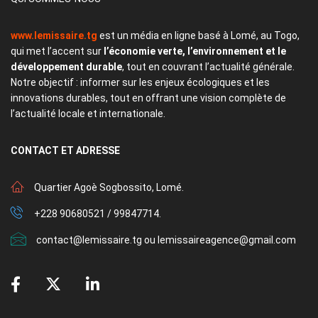
www.lemissaire.tg
est un média en ligne basé à Lomé, au Togo,
qui met l’accent sur
l’économie verte, l’environnement et le
développement durable
, tout en couvrant l’actualité générale.
Notre objectif : informer sur les enjeux écologiques et les
innovations durables, tout en offrant une vision complète de
l’actualité locale et internationale.
CONTACT
ET ADRESSE
Quartier Agoè Sogbossito, Lomé.
+228 90680521 / 99847714.
contact@lemissaire.tg ou lemissaireagence@gmail.com