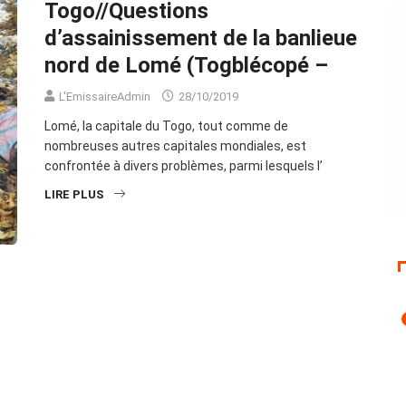
Togo//Questions
d’assainissement de la banlieue
nord de Lomé (Togblécopé –
L'EmissaireAdmin
28/10/2019
Lomé, la capitale du Togo, tout comme de
nombreuses autres capitales mondiales, est
confrontée à divers problèmes, parmi lesquels l’
LIRE PLUS