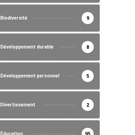
Biodiversité
9
Développement durable
8
Développement personnel
5
Divertissement
2
Éducation
95