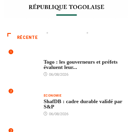
RÉCENTE
1
POLITIQUE
Togo : les gouverneurs et préfets
évaluent leur...
06/08/2026
2
ECONOMIE
ShafDB : cadre durable validé par
S&P
06/08/2026
3