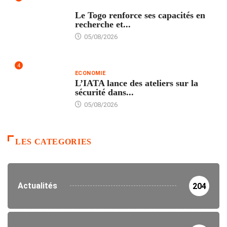
TECH
Le Togo renforce ses capacités en
recherche et...
05/08/2026
4
ECONOMIE
L’IATA lance des ateliers sur la
sécurité dans...
05/08/2026
LES CATEGORIES
Actualités
204