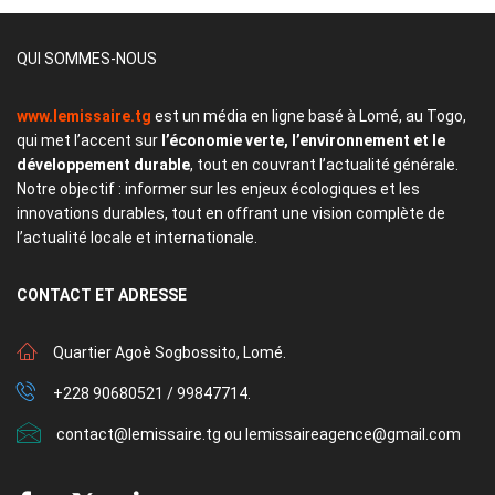
QUI SOMMES-NOUS
www.lemissaire.tg
est un média en ligne basé à Lomé, au Togo,
qui met l’accent sur
l’économie verte, l’environnement et le
développement durable
, tout en couvrant l’actualité générale.
Notre objectif : informer sur les enjeux écologiques et les
innovations durables, tout en offrant une vision complète de
l’actualité locale et internationale.
CONTACT
ET ADRESSE
Quartier Agoè Sogbossito, Lomé.
+228 90680521 / 99847714.
contact@lemissaire.tg ou lemissaireagence@gmail.com