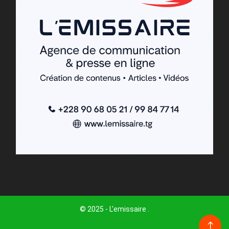
© 2025 - L'emissaire .