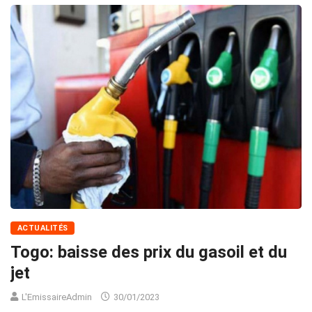
ACTUALITÉS
Togo: baisse des prix du gasoil et du
jet
L'EmissaireAdmin
30/01/2023