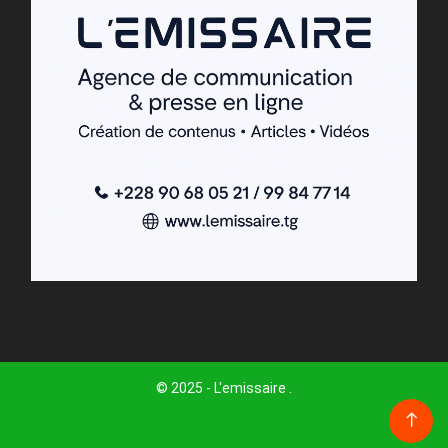
© 2025 - L'emissaire .