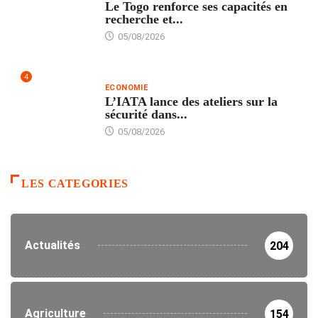
Le Togo renforce ses capacités en
recherche et...
05/08/2026
4
ECONOMIE
L’IATA lance des ateliers sur la
sécurité dans...
05/08/2026
LES CATEGORIES
Actualités
204
Agriculture
154