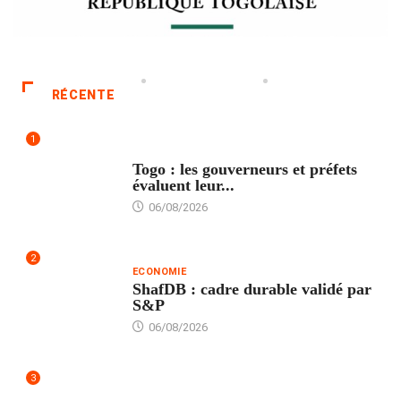
RÉCENTE
1
POLITIQUE
Togo : les gouverneurs et préfets
évaluent leur...
06/08/2026
2
ECONOMIE
ShafDB : cadre durable validé par
S&P
06/08/2026
3
TECH