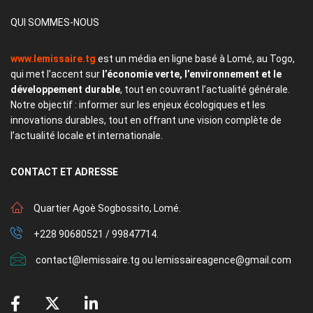
QUI SOMMES-NOUS
www.lemissaire.tg
est un média en ligne basé à Lomé, au Togo,
qui met l’accent sur
l’économie verte, l’environnement et le
développement durable
, tout en couvrant l’actualité générale.
Notre objectif : informer sur les enjeux écologiques et les
innovations durables, tout en offrant une vision complète de
l’actualité locale et internationale.
CONTACT
ET ADRESSE
Quartier Agoè Sogbossito, Lomé.
+228 90680521 / 99847714.
contact@lemissaire.tg ou lemissaireagence@gmail.com