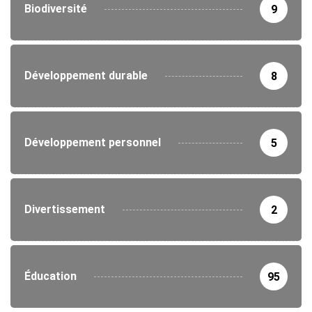
Biodiversité
9
Développement durable
8
Développement personnel
5
Divertissement
2
Éducation
95