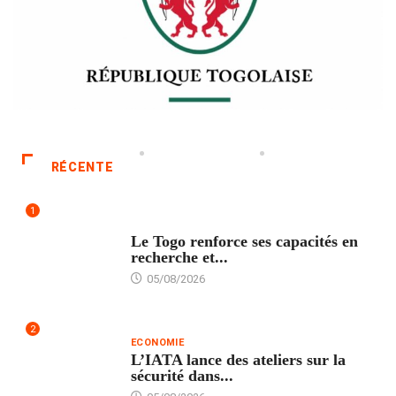
RÉCENTE
1
TECH
Le Togo renforce ses capacités en
recherche et...
05/08/2026
2
ECONOMIE
L’IATA lance des ateliers sur la
sécurité dans...