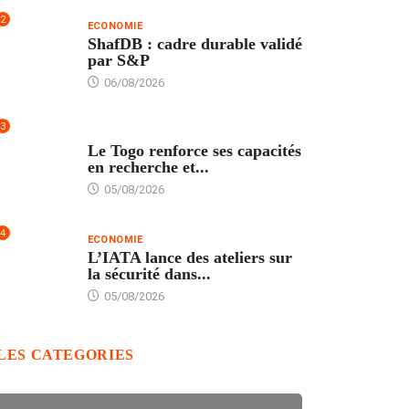
2
ECONOMIE
ShafDB : cadre durable validé
par S&P
06/08/2026
3
TECH
Le Togo renforce ses capacités
en recherche et...
05/08/2026
4
ECONOMIE
L’IATA lance des ateliers sur
la sécurité dans...
05/08/2026
LES CATEGORIES