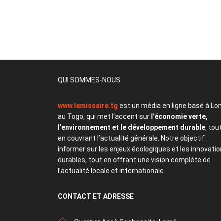
QUI SOMMES-NOUS
www.lemissaire.tg
est un média en ligne basé à Lo
au Togo, qui met l’accent sur
l’économie verte,
l’environnement et le développement durable
, tou
en couvrant l’actualité générale. Notre objectif :
informer sur les enjeux écologiques et les innovati
durables, tout en offrant une vision complète de
l’actualité locale et internationale.
CONTACT
ET ADRESSE