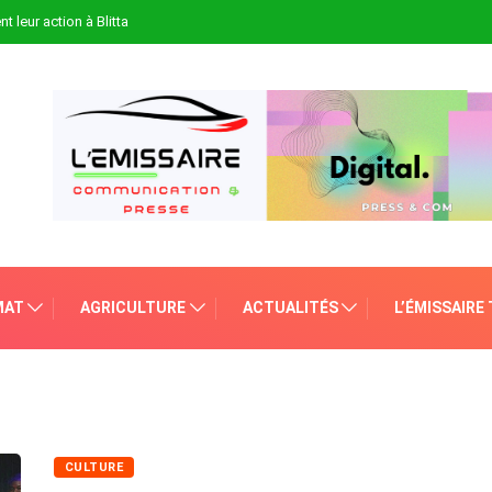
t leur action à Blitta
MAT
AGRICULTURE
ACTUALITÉS
L’ÉMISSAIRE
CULTURE