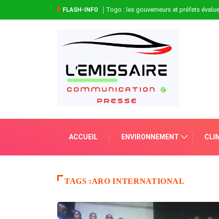
Togo : les gouverneurs et préfets évaluen
FLASH-INFO
ACCUEIL
ENVIRONNEMENT
CLI
TAGS :ARO INTERNATIONAL