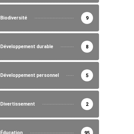
Biodiversité
9
Développement durable
8
Développement personnel
5
Divertissement
2
Éducation
95