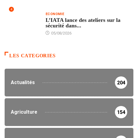
4
ECONOMIE
L’IATA lance des ateliers sur la
sécurité dans...
05/08/2026
LES CATEGORIES
Actualités
204
Agriculture
154