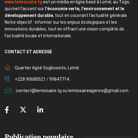
www.lemissaire.tg
est un média en ligne basé à Lomé, au Togo,
qui met l’accent sur
l’économie verte, l’environnement et le
développement durable
, tout en couvrant l’actualité générale.
Notre objectif : informer sur les enjeux écologiques et les
innovations durables, tout en offrant une vision complète de
l’actualité locale et internationale.
CONTACT
ET ADRESSE
Quartier Agoè Sogbossito, Lomé.
+228 90680521 / 99847714.
contact@lemissaire.tg ou lemissaireagence@gmail.com
Publication populaire