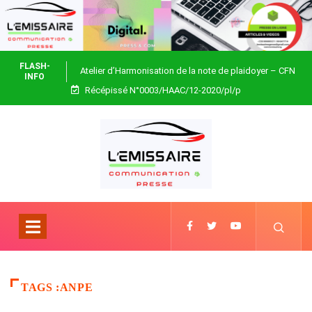
FLASH-
Atelier d’Harmonisation de la note de plaidoyer – CFN
INFO
Récépissé N°0003/HAAC/12-2020/pl/p
Togo
TAGS :ANPE