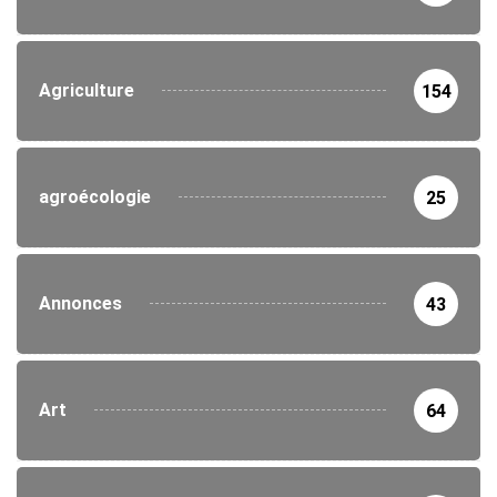
Agriculture
154
agroécologie
25
Annonces
43
Art
64