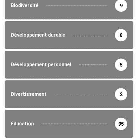
Biodiversité
9
Développement durable
8
Développement personnel
5
Divertissement
2
Éducation
95