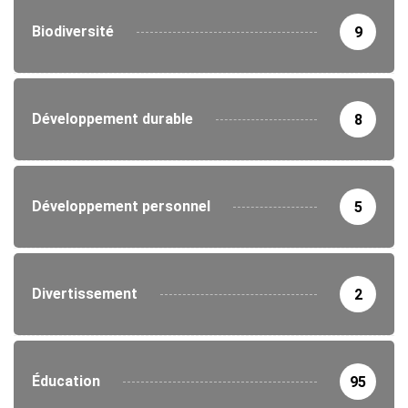
Biodiversité
9
Développement durable
8
Développement personnel
5
Divertissement
2
Éducation
95