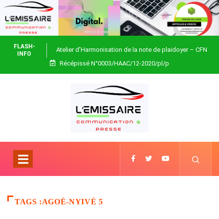
FLASH-
Atelier d’Harmonisation de la note de plaidoyer – CFN
INFO
Récépissé N°0003/HAAC/12-2020/pl/p
Togo
TAGS :AGOÈ-NYIVÉ 5