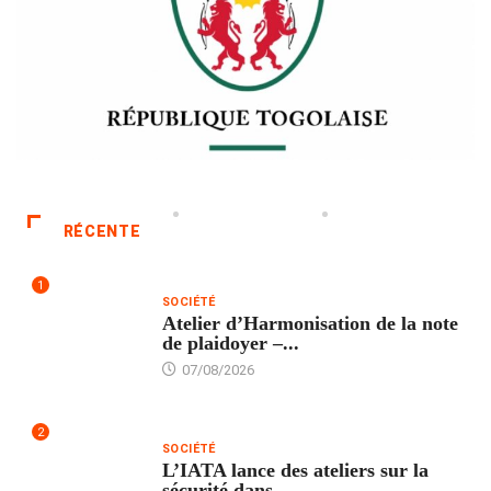
RÉCENTE
1
SOCIÉTÉ
Atelier d’Harmonisation de la note
de plaidoyer –...
07/08/2026
2
SOCIÉTÉ
L’IATA lance des ateliers sur la
sécurité dans...