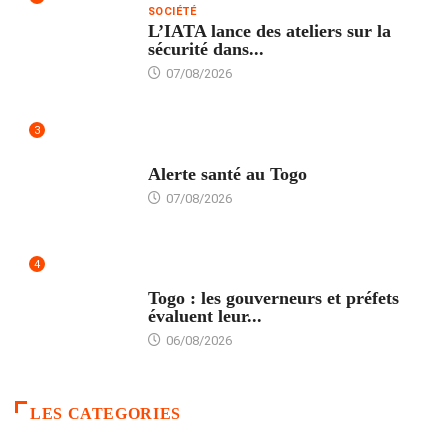
SOCIÉTÉ
L’IATA lance des ateliers sur la
sécurité dans...
07/08/2026
3
SANTÉ
Alerte santé au Togo
07/08/2026
4
POLITIQUE
Togo : les gouverneurs et préfets
évaluent leur...
06/08/2026
LES CATEGORIES