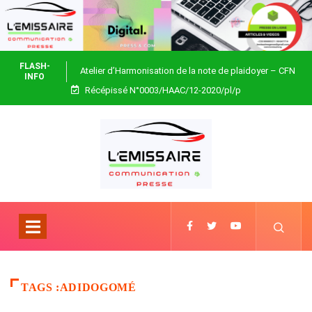
FLASH-
Atelier d’Harmonisation de la note de plaidoyer – CFN
INFO
Récépissé N°0003/HAAC/12-2020/pl/p
Togo
TAGS :ADIDOGOMÉ