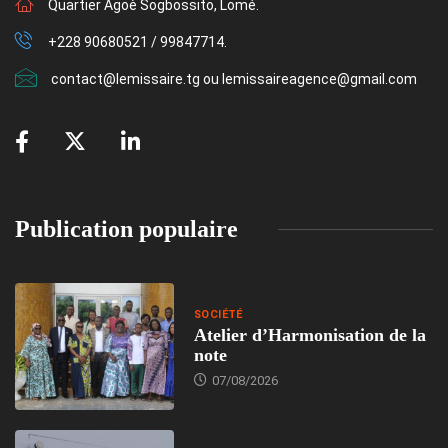
Quartier Agoè Sogbossito, Lomé.
+228 90680521 / 99847714.
contact@lemissaire.tg ou lemissaireagence@gmail.com
Publication populaire
SOCIÉTÉ
Atelier d’Harmonisation de la
note
07/08/2026