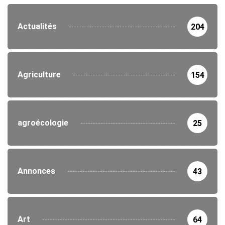
Actualités
204
Agriculture
154
agroécologie
25
Annonces
43
Art
64