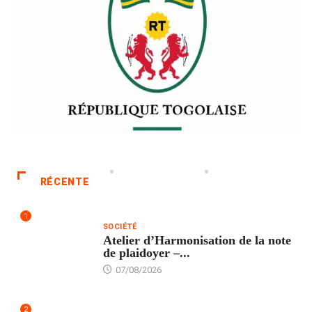
RÉCENTE
1
SOCIÉTÉ
Atelier d’Harmonisation de la note
de plaidoyer –...
07/08/2026
2