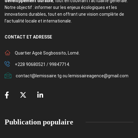
développement durable
, tout en couvrant l’actualité générale.
Notre objectif : informer sur les enjeux écologiques et les
innovations durables, tout en offrant une vision complète de
l’actualité locale et internationale.
CONTACT
ET ADRESSE
Quartier Agoè Sogbossito, Lomé.
+228 90680521 / 99847714.
contact@lemissaire.tg ou lemissaireagence@gmail.com
Publication populaire