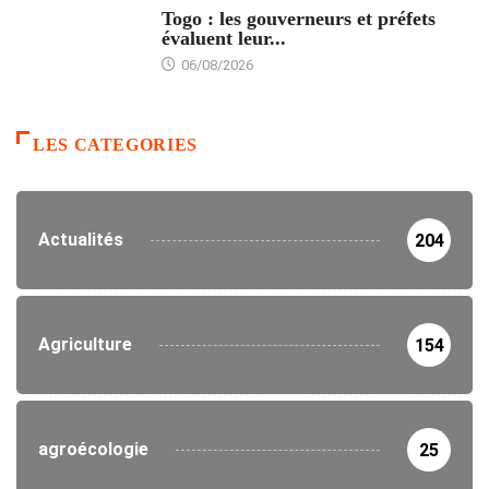
Togo : les gouverneurs et préfets
évaluent leur...
06/08/2026
LES CATEGORIES
Actualités
204
Agriculture
154
agroécologie
25