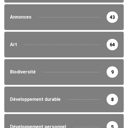
Annonces
43
Art
64
Biodiversité
9
Développement durable
8
Développement personnel
5