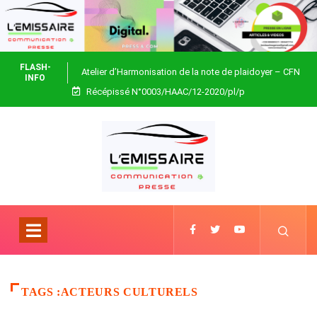
FLASH-
Atelier d’Harmonisation de la note de plaidoyer – CFN
INFO
Récépissé N°0003/HAAC/12-2020/pl/p
Togo
TAGS :ACTEURS CULTURELS