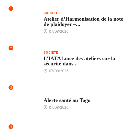
1
SOCIÉTÉ
Atelier d’Harmonisation de la note
de plaidoyer –...
07/08/2026
2
SOCIÉTÉ
L’IATA lance des ateliers sur la
sécurité dans...
07/08/2026
3
SANTÉ
Alerte santé au Togo
07/08/2026
4
POLITIQUE