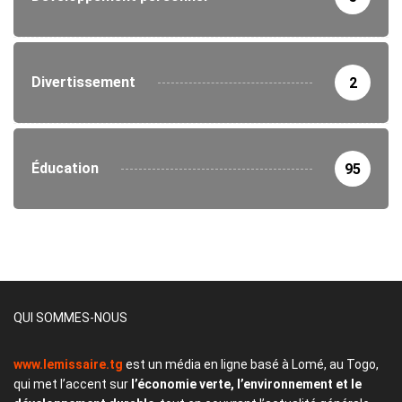
Divertissement
2
Éducation
95
QUI SOMMES-NOUS
www.lemissaire.tg
est un média en ligne basé à Lomé, au Togo,
qui met l’accent sur
l’économie verte, l’environnement et le