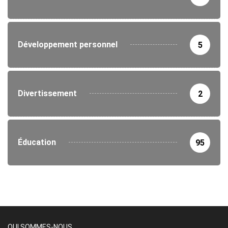
Développement personnel
5
Divertissement
2
Éducation
95
QUI SOMMES-NOUS