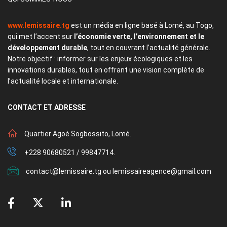
www.lemissaire.tg
est un média en ligne basé à Lomé, au Togo,
qui met l’accent sur
l’économie verte, l’environnement et le
développement durable
, tout en couvrant l’actualité générale.
Notre objectif : informer sur les enjeux écologiques et les
innovations durables, tout en offrant une vision complète de
l’actualité locale et internationale.
CONTACT
ET ADRESSE
Quartier Agoè Sogbossito, Lomé.
+228 90680521 / 99847714.
contact@lemissaire.tg ou lemissaireagence@gmail.com