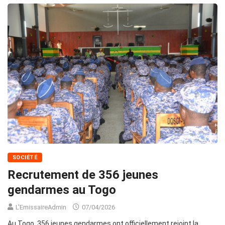
SOCIÉTÉ
Recrutement de 356 jeunes
gendarmes au Togo
L'EmissaireAdmin
07/04/2026
Au Togo, 356 jeunes gendarmes ont officiellement rejoint la