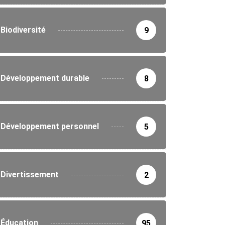
Biodiversité
9
Développement durable
8
Développement personnel
5
Divertissement
2
Éducation
95