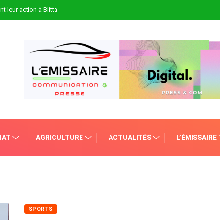
t leur action à Blitta
MAT
AGRICULTURE
ACTUALITÉS
L’ÉMISSAIRE
SPORTS