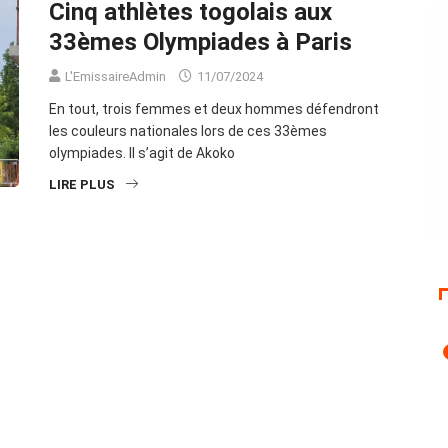
Cinq athlètes togolais aux
33èmes Olympiades à Paris
L'EmissaireAdmin
11/07/2024
En tout, trois femmes et deux hommes défendront
les couleurs nationales lors de ces 33èmes
olympiades. Il s’agit de Akoko
LIRE PLUS