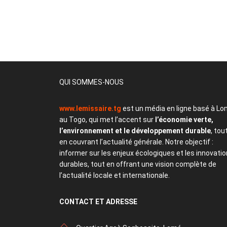
QUI SOMMES-NOUS
www.lemissaire.tg
est un média en ligne basé à Lo
au Togo, qui met l’accent sur
l’économie verte,
l’environnement et le développement durable
, tou
en couvrant l’actualité générale. Notre objectif :
informer sur les enjeux écologiques et les innovati
durables, tout en offrant une vision complète de
l’actualité locale et internationale.
CONTACT
ET ADRESSE