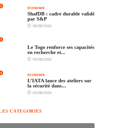
2
ECONOMIE
ShafDB : cadre durable validé
par S&P
06/08/2026
3
TECH
Le Togo renforce ses capacités
en recherche et...
05/08/2026
4
ECONOMIE
L’IATA lance des ateliers sur
la sécurité dans...
05/08/2026
LES CATEGORIES