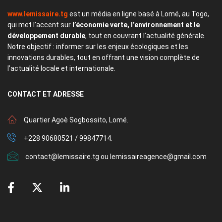
www.lemissaire.tg
est un média en ligne basé à Lomé, au Togo,
qui met l’accent sur
l’économie verte, l’environnement et le
développement durable
, tout en couvrant l’actualité générale.
Notre objectif : informer sur les enjeux écologiques et les
innovations durables, tout en offrant une vision complète de
l’actualité locale et internationale.
CONTACT
ET ADRESSE
Quartier Agoè Sogbossito, Lomé.
+228 90680521 / 99847714.
contact@lemissaire.tg ou lemissaireagence@gmail.com