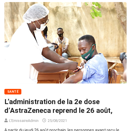
SANTÉ
L’administration de la 2e dose
d’AstraZeneca reprend le 26 août,
L'EmissaireAdmin
25/08/2021
A partir du jeudi 26 août prochain, les personnes ayant reçu le