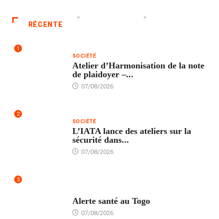
RÉCENTE
1
SOCIÉTÉ
Atelier d’Harmonisation de la note
de plaidoyer –...
07/08/2026
2
SOCIÉTÉ
L’IATA lance des ateliers sur la
sécurité dans...
07/08/2026
3
SANTÉ
Alerte santé au Togo
07/08/2026