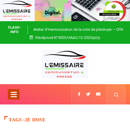
FLASH-
Atelier d’Harmonisation de la note de plaidoyer – CFN
INFO
Récépissé N°0003/HAAC/12-2020/pl/p
Togo
TAGS :2È DOSE