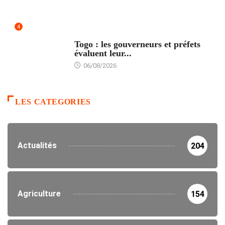
4
POLITIQUE
Togo : les gouverneurs et préfets
évaluent leur...
06/08/2026
LES CATEGORIES
Actualités
204
Agriculture
154