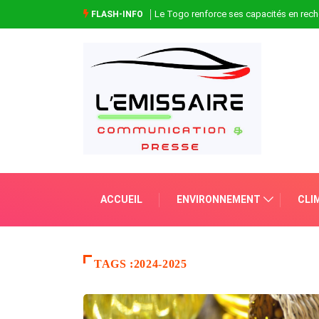
Le Togo renforce ses capacités en rech
FLASH-INFO
ACCUEIL
ENVIRONNEMENT
CLI
TAGS :2024-2025