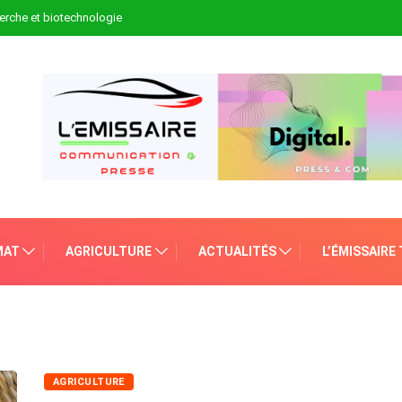
erche et biotechnologie
MAT
AGRICULTURE
ACTUALITÉS
L’ÉMISSAIRE
AGRICULTURE