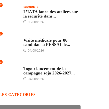
2
ECONOMIE
L’IATA lance des ateliers sur
la sécurité dans...
05/08/2026
3
FORMATION
Visite médicale pour 86
candidats à l’ESSAL le...
04/08/2026
4
AGRICULTURE
Togo : lancement de la
campagne soja 2026-2027...
04/08/2026
LES CATEGORIES