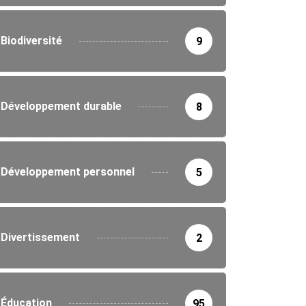
Biodiversité
9
Développement durable
8
Développement personnel
5
Divertissement
2
Éducation
95