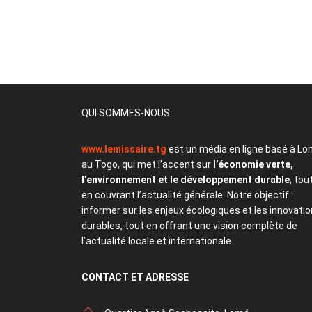
QUI SOMMES-NOUS
www.lemissaire.tg
est un média en ligne basé à Lo
au Togo, qui met l’accent sur
l’économie verte,
l’environnement et le développement durable
, tou
en couvrant l’actualité générale. Notre objectif :
informer sur les enjeux écologiques et les innovati
durables, tout en offrant une vision complète de
l’actualité locale et internationale.
CONTACT
ET ADRESSE