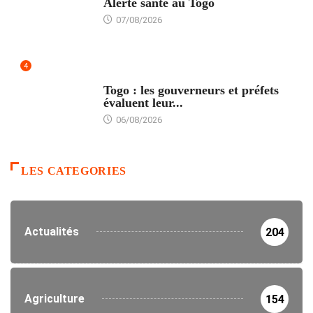
Alerte santé au Togo
07/08/2026
4
POLITIQUE
Togo : les gouverneurs et préfets
évaluent leur...
06/08/2026
LES CATEGORIES
Actualités
204
Agriculture
154