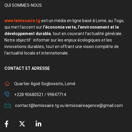
QUI SOMMES-NOUS
www.lemissaire.tg
est un média en ligne basé à Lomé, au Togo,
qui met l’accent sur
l’économie verte, l’environnement et le
développement durable
, tout en couvrant l’actualité générale.
Notre objectif : informer sur les enjeux écologiques et les
innovations durables, tout en offrant une vision complète de
l’actualité locale et internationale.
CONTACT
ET ADRESSE
Quartier Agoè Sogbossito, Lomé.
+228 90680521 / 99847714.
contact@lemissaire.tg ou lemissaireagence@gmail.com