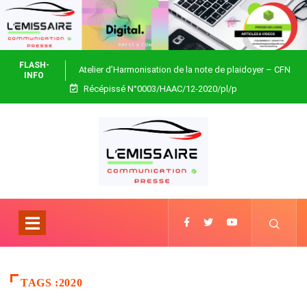
FLASH-
Atelier d’Harmonisation de la note de plaidoyer – CFN
INFO
Récépissé N°0003/HAAC/12-2020/pl/p
Togo
TAGS :2020