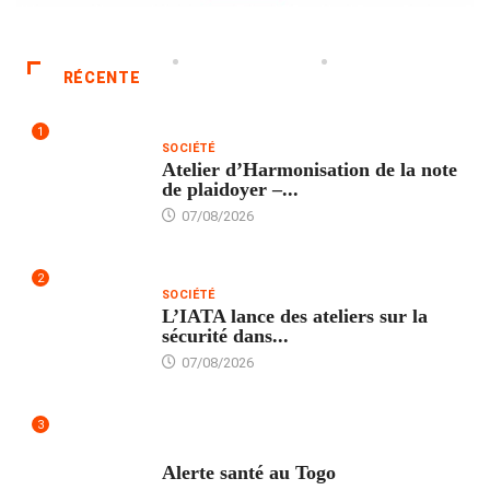
RÉCENTE
1
SOCIÉTÉ
Atelier d’Harmonisation de la note
de plaidoyer –...
07/08/2026
2
SOCIÉTÉ
L’IATA lance des ateliers sur la
sécurité dans...
07/08/2026
3
SANTÉ
Alerte santé au Togo