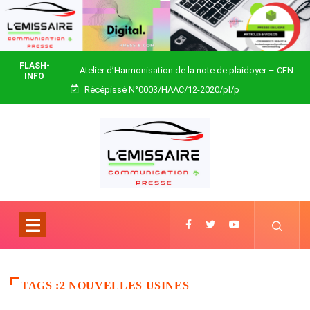
FLASH-
Atelier d’Harmonisation de la note de plaidoyer – CFN
INFO
Récépissé N°0003/HAAC/12-2020/pl/p
Togo
TAGS :2 NOUVELLES USINES