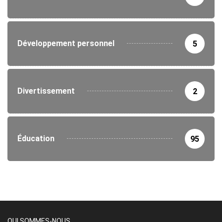
Développement personnel
5
Divertissement
2
Éducation
95
QUI SOMMES-NOUS