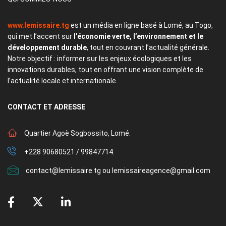
www.lemissaire.tg
est un média en ligne basé à Lomé, au Togo,
qui met l’accent sur
l’économie verte, l’environnement et le
développement durable
, tout en couvrant l’actualité générale.
Notre objectif : informer sur les enjeux écologiques et les
innovations durables, tout en offrant une vision complète de
l’actualité locale et internationale.
CONTACT
ET ADRESSE
Quartier Agoè Sogbossito, Lomé.
+228 90680521 / 99847714.
contact@lemissaire.tg ou lemissaireagence@gmail.com