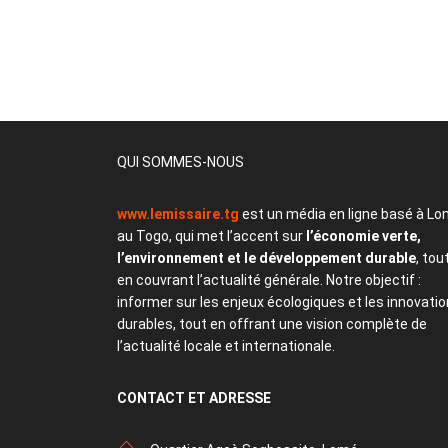
QUI SOMMES-NOUS
www.lemissaire.tg
est un média en ligne basé à Lo
au Togo, qui met l’accent sur
l’économie verte,
l’environnement et le développement durable
, tou
en couvrant l’actualité générale. Notre objectif :
informer sur les enjeux écologiques et les innovati
durables, tout en offrant une vision complète de
l’actualité locale et internationale.
CONTACT
ET ADRESSE