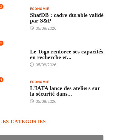
2
ECONOMIE
ShafDB : cadre durable validé
par S&P
06/08/2026
3
TECH
Le Togo renforce ses capacités
en recherche et...
05/08/2026
4
ECONOMIE
L’IATA lance des ateliers sur
la sécurité dans...
05/08/2026
LES CATEGORIES