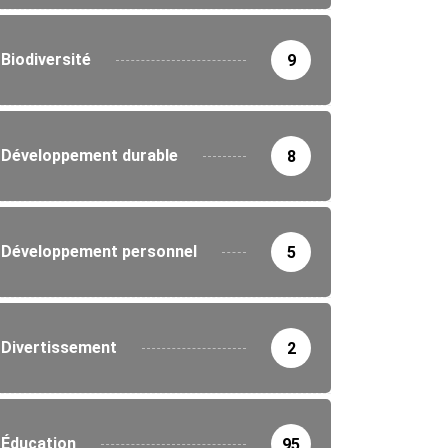
Biodiversité
9
Développement durable
8
Développement personnel
5
Divertissement
2
Éducation
95