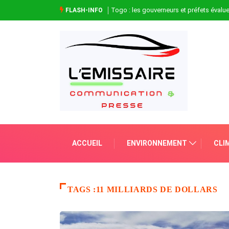
Togo : les gouverneurs et préfets évaluen
FLASH-INFO
ACCUEIL
ENVIRONNEMENT
CLI
TAGS :11 MILLIARDS DE DOLLARS