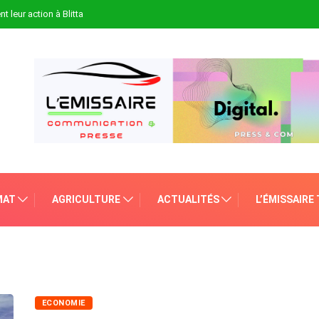
t leur action à Blitta
MAT
AGRICULTURE
ACTUALITÉS
L’ÉMISSAIRE
ECONOMIE