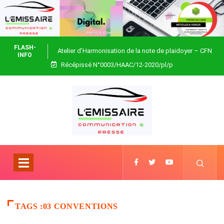
FLASH-
Atelier d’Harmonisation de la note de plaidoyer – CFN
INFO
Récépissé N°0003/HAAC/12-2020/pl/p
Togo
TAGS :03 CONVENTIONS