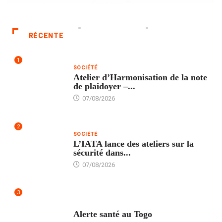
RÉCENTE
1
SOCIÉTÉ
Atelier d’Harmonisation de la note
de plaidoyer –...
07/08/2026
2
SOCIÉTÉ
L’IATA lance des ateliers sur la
sécurité dans...
07/08/2026
3
SANTÉ
Alerte santé au Togo