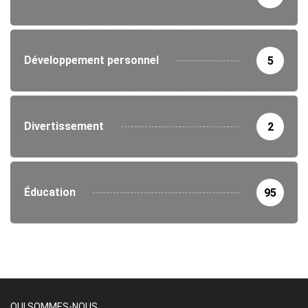
Développement personnel
5
Divertissement
2
Éducation
95
QUI SOMMES-NOUS