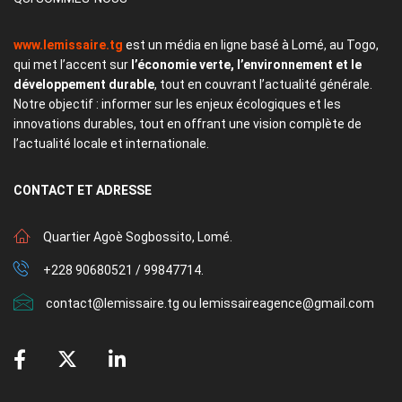
www.lemissaire.tg
est un média en ligne basé à Lomé, au Togo,
qui met l’accent sur
l’économie verte, l’environnement et le
développement durable
, tout en couvrant l’actualité générale.
Notre objectif : informer sur les enjeux écologiques et les
innovations durables, tout en offrant une vision complète de
l’actualité locale et internationale.
CONTACT
ET ADRESSE
Quartier Agoè Sogbossito, Lomé.
+228 90680521 / 99847714.
contact@lemissaire.tg ou lemissaireagence@gmail.com