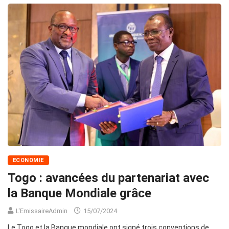
ECONOMIE
Togo : avancées du partenariat avec
la Banque Mondiale grâce
L'EmissaireAdmin
15/07/2024
Le Togo et la Banque mondiale ont signé trois conventions de