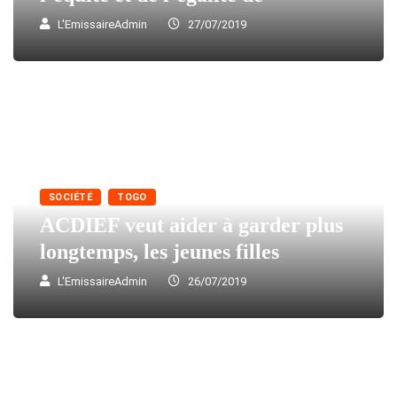
L'EmissaireAdmin
27/07/2019
SOCIÉTÉ
TOGO
ACDIEF veut aider à garder plus
longtemps, les jeunes filles
L'EmissaireAdmin
26/07/2019