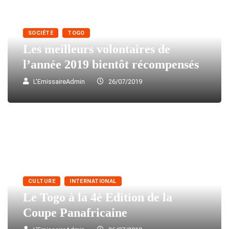
SOCIÉTÉ
TOGO
Les meilleurs volontaires de
l’année 2019 bientôt récompensés
L'EmissaireAdmin
26/07/2019
CULTURE
INTERNATIONAL
Le Togo à la 4è Edition de la
Coupe Panafricaine