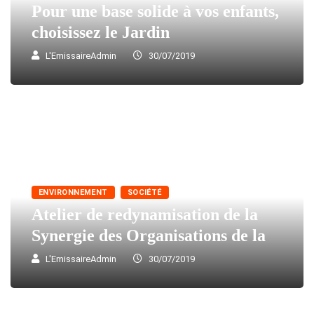
Pour une base solide à vos enfants,
choisissez le Jardin
L'EmissaireAdmin
30/07/2019
ENVIRONNEMENT
SOCIÉTÉ
Atelier de redynamisation de la
Synergie des Organisations de la
L'EmissaireAdmin
30/07/2019