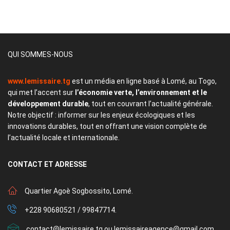
QUI SOMMES-NOUS
www.lemissaire.tg
est un média en ligne basé à Lomé, au Togo,
qui met l’accent sur
l’économie verte, l’environnement et le
développement durable
, tout en couvrant l’actualité générale.
Notre objectif : informer sur les enjeux écologiques et les
innovations durables, tout en offrant une vision complète de
l’actualité locale et internationale.
CONTACT
ET ADRESSE
Quartier Agoè Sogbossito, Lomé.
+228 90680521 / 99847714.
contact@lemissaire.tg ou lemissaireagence@gmail.com