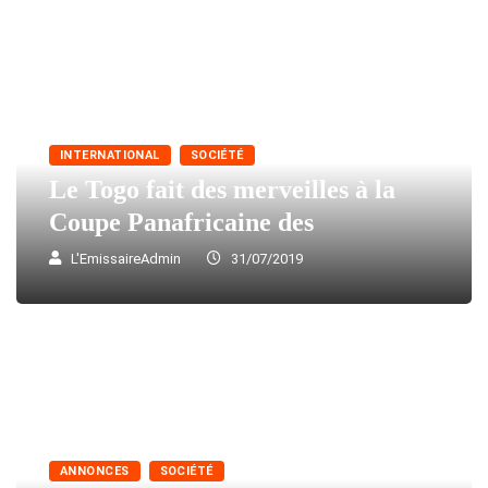
INTERNATIONAL
SOCIÉTÉ
Le Togo fait des merveilles à la
Coupe Panafricaine des
L'EmissaireAdmin
31/07/2019
ANNONCES
SOCIÉTÉ