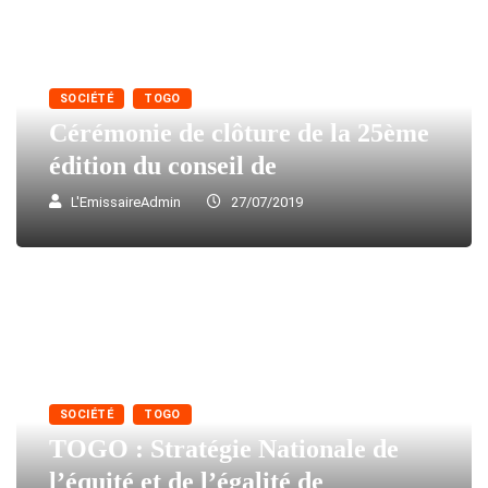
SOCIÉTÉ
TOGO
Cérémonie de clôture de la 25ème
édition du conseil de
L'EmissaireAdmin
27/07/2019
SOCIÉTÉ
TOGO
TOGO : Stratégie Nationale de
l’équité et de l’égalité de