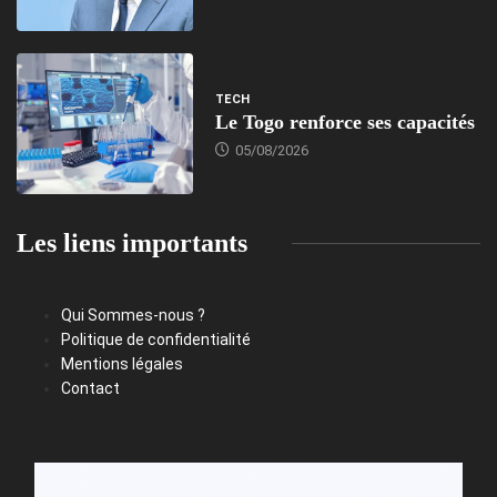
TECH
Le Togo renforce ses capacités
05/08/2026
Les liens importants
Qui Sommes-nous ?
Politique de confidentialité
Mentions légales
Contact