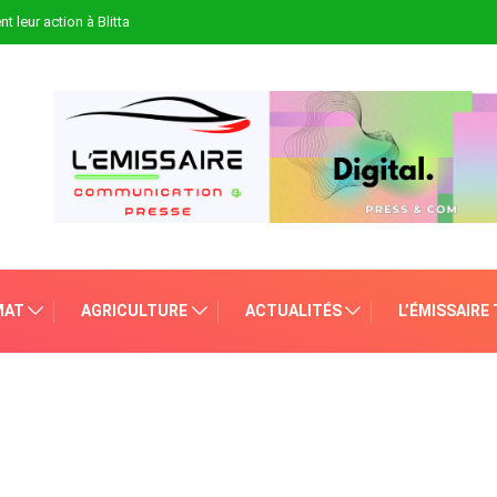
t leur action à Blitta
MAT
AGRICULTURE
ACTUALITÉS
L’ÉMISSAIRE