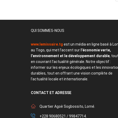
QUI SOMMES-NOUS
www.lemissaire.tg
est un média en ligne basé à Lo
au Togo, qui met l’accent sur
l’économie verte,
l’environnement et le développement durable
, tou
en couvrant l’actualité générale. Notre objectif :
informer sur les enjeux écologiques et les innovati
durables, tout en offrant une vision complète de
l’actualité locale et internationale.
CONTACT
ET ADRESSE
Quartier Agoè Sogbossito, Lomé.
+228 90680521 / 99847714.