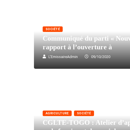
SOCIÉTÉ
Communiqué du parti « Nouve
rapport à l’ouverture à
L'EmissaireAdmin
09/10/2020
AGRICULTURE
SOCIÉTÉ
CGLTE-TOGO : Atelier d’ap