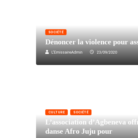
SOCIÉTÉ
Dénoncer la violence pour as
L'EmissaireAdmin
23/09/2020
CULTURE
SOCIÉTÉ
L’association d’Agbeneva off
danse Afro Juju pour