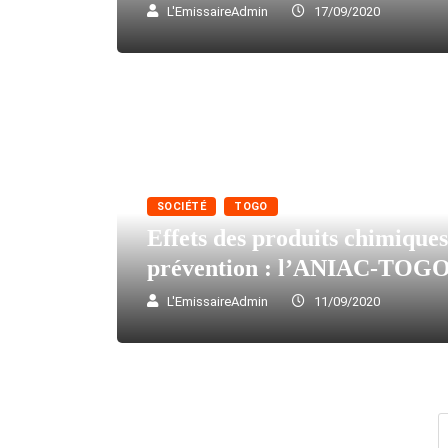
L'EmissaireAdmin
17/09/2020
SOCIÉTÉ
TOGO
Effets des produits chimiques
prévention : l’ANIAC-TOG
L'EmissaireAdmin
11/09/2020