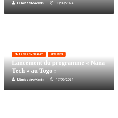
L'EmissaireAdmin
30/09/2024
ENTREPRENEURIAT
FEMMES
Lancement du programme « Nana
Tech » au Togo :
L'EmissaireAdmin
17/06/2024