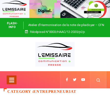
FLASH-
Atelier d’Harmonisation de la note de plaidoyer – CFN
INFO
Récépissé N°0003/HAAC/12-2020/pl/p
Togo
CATEGORY :ENTREPRENEURIAT