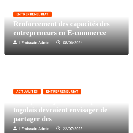
ENTREPRENEURIAT
Renforcement des capacités des
entrepreneurs en E-commerce
L'EmissaireAdmin
08/06/2024
ACTUALITÉS
ENTREPRENEURIAT
Pourquoi les jeunes entrepreneurs
togolais devraient envisager de
partager des
L'EmissaireAdmin
22/07/2023