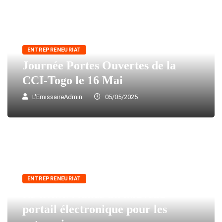
ENTREPRENEURIAT
Journée Portes Ouvertes de la
CCI-Togo le 16 Mai
L'EmissaireAdmin
05/05/2025
ENTREPRENEURIAT
Le BRMN lance un nouveau
portail électronique pour les