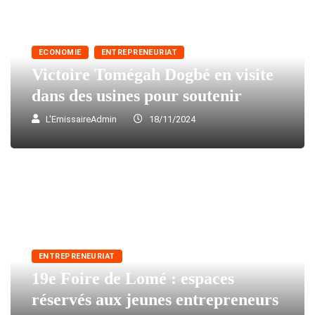
ECONOMIE
ENTREPRENEURIAT
Victoire Tomégah Dogbé en visite
dans des usines pour soutenir
L'EmissaireAdmin
18/11/2024
ENTREPRENEURIAT
19e Foire de Lomé : espaces
réservés aux jeunes entrepreneurs