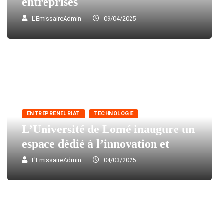
entreprises
L'EmissaireAdmin
09/04/2025
ENTREPRENEURIAT
TECHNOLOGIE
L’Université de Lomé inaugure un
espace dédié à l’innovation et
L'EmissaireAdmin
04/03/2025