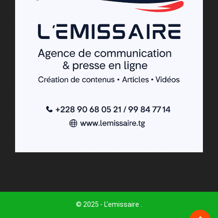
© 2025 - L'emissaire .