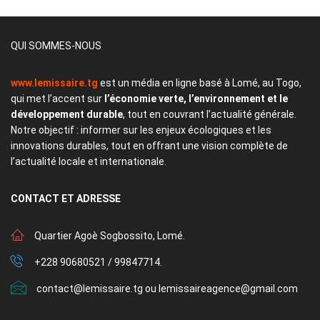
QUI SOMMES-NOUS
www.lemissaire.tg
est un média en ligne basé à Lomé, au Togo,
qui met l’accent sur
l’économie verte, l’environnement et le
développement durable
, tout en couvrant l’actualité générale.
Notre objectif : informer sur les enjeux écologiques et les
innovations durables, tout en offrant une vision complète de
l’actualité locale et internationale.
CONTACT
ET ADRESSE
Quartier Agoè Sogbossito, Lomé.
+228 90680521 / 99847714.
contact@lemissaire.tg ou lemissaireagence@gmail.com